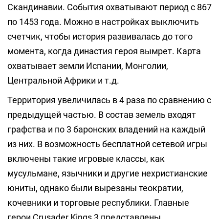
Скандинавии. События охватывают период с 867
по 1453 года. Можно в настройках выключить
счетчик, чтобы история развивалась до того
момента, когда династия героя вымрет. Карта
охватывает земли Испании, Монголии,
Центральной Африки и т.д.
Территория увеличилась в 4 раза по сравнению с
предыдущей частью. В состав земель входят
графства и по 3 баронских владений на каждый
из них. В возможность бесплатной сетевой игры
включены такие игровые классы, как
мусульмане, язычники и другие нехристианские
юниты, однако были вырезаны теократии,
кочевники и торговые республики. Главные
герои Crusader Kings 3 представлены