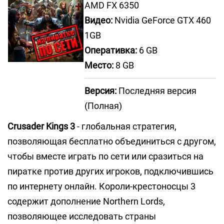
AMD FX 6350
Видео:
Nvidia GeForce GTX 460
1GB
Оперативка:
6 GB
Место:
8 GB
Версия:
Последняя версия
(Полная)
Crusader Kings 3
- глобальная стратегия,
позволяющая бесплатно объединиться с другом,
чтобы вместе играть по сети или сразиться на
пиратке против других игроков, подключившись
по интернету онлайн. Короли-крестоносцы 3
содержит дополнение Northern Lords,
позволяющее исследовать страны