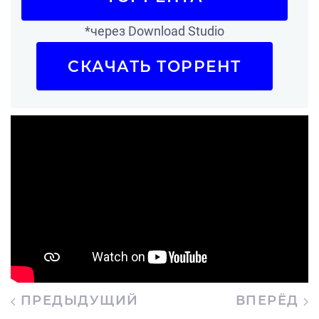
*через Download Studio
СКАЧАТЬ ТОРРЕНТ
ПРЕДЫДУЩИЙ
ВПЕРЁД