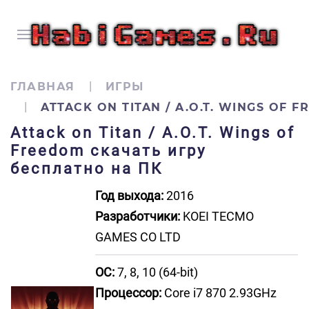
ГЛАВНАЯ
ИГРЫ
ATTACK ON TITAN / A.O.T. WINGS OF 
Attack on Titan / A.O.T. Wings of
Freedom скачать игру
бесплатно на ПК
Год выхода:
2016
Разработчики:
KOEI TECMO
GAMES CO LTD
ОС:
7, 8, 10 (64-bit)
Процессор:
Core i7 870 2.93GHz