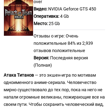
over
Видео:
NVIDIA Geforce GTS 450
Оперативка:
4 Gb
Место:
25 Gb
Отзывы о игре: Очень
положительные 84% из 2,939
отзывов положительные
Версия:
Последняя версия
(Полная)
Атака Титанов
— это экшен-игра по мотивам
одноименного аниме-сериала. Человечество
мирно существовало до тех пор, пока на него не
напали огромные великаны, пожирающие все на
своем пути. Чтобы сохранить человеческий вид,