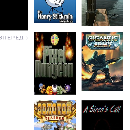
ВПЕРЁД