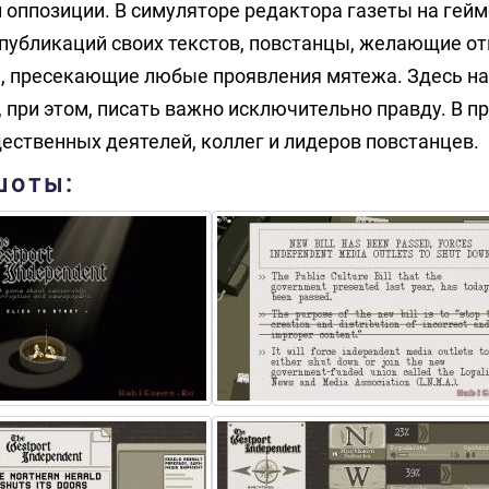
 оппозиции. В симуляторе редактора газеты на гейм
 публикаций своих текстов, повстанцы, желающие о
ы, пресекающие любые проявления мятежа. Здесь н
, при этом, писать важно исключительно правду. В п
ественных деятелей, коллег и лидеров повстанцев.
шоты: