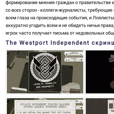
формирование мнения граждан о правительстве и
со всех сторон - коллеги-журналисты, требующие
всем глаза на происходящие события, и Лоялист
аккуратно угодить всем и не обидеть ничьи права
игрок часто получает письма от недовольных общ
The Westport Independent скрин