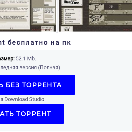
nt бесплатно на пк
азмер:
52.1 Mb.
ледняя версия (Полная)
Ь БЕЗ ТОРРЕНТА
з Download Studio
АТЬ ТОРРЕНТ