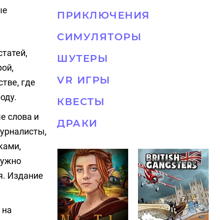
ые
ПРИКЛЮЧЕНИЯ
СИМУЛЯТОРЫ
статей,
ШУТЕРЫ
рой,
VR ИГРЫ
тве, где
оду.
КВЕСТЫ
е слова и
ДРАКИ
журналисты,
ками,
нужно
я. Издание
 на