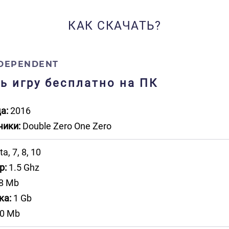
КАК СКАЧАТЬ?
NDEPENDENT
ть игру бесплатно на ПК
а:
2016
чики:
Double Zero One Zero
ta, 7, 8, 10
р:
1.5 Ghz
8 Mb
ка:
1 Gb
0 Mb