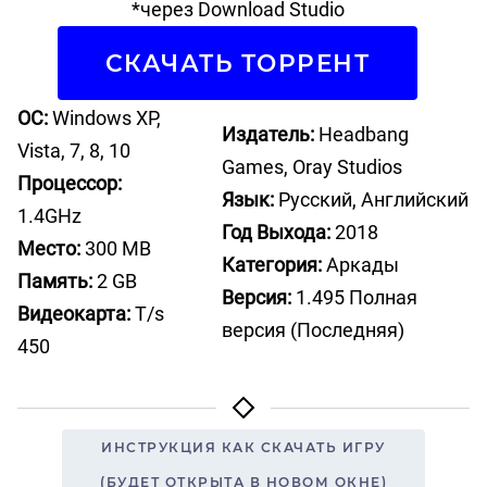
*через Download Studio
СКАЧАТЬ ТОРРЕНТ
ОС:
Windows XP,
Издатель:
Headbang
Vista, 7, 8, 10
Games, Oray Studios
Процессор:
Язык:
Русский, Английский
1.4GHz
Год Выхода:
2018
Место:
300 MB
Категория:
Аркады
Память:
2 GB
Версия:
1.495 Полная
Видеокарта:
T/s
версия (Последняя)
450
ИНСТРУКЦИЯ КАК СКАЧАТЬ ИГРУ
(БУДЕТ ОТКРЫТА В НОВОМ ОКНЕ)