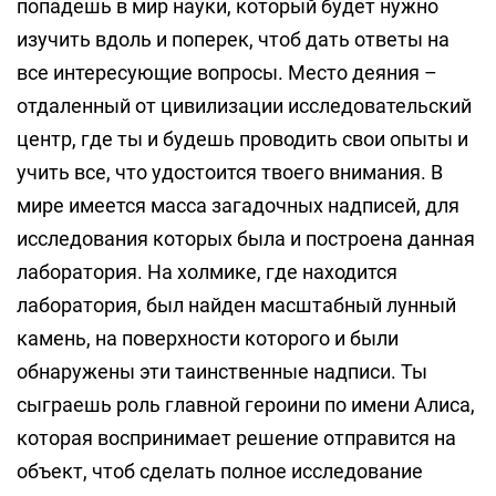
попадешь в мир науки, который будет нужно
изучить вдоль и поперек, чтоб дать ответы на
все интересующие вопросы. Место деяния –
отдаленный от цивилизации исследовательский
центр, где ты и будешь проводить свои опыты и
учить все, что удостоится твоего внимания. В
мире имеется масса загадочных надписей, для
исследования которых была и построена данная
лаборатория. На холмике, где находится
лаборатория, был найден масштабный лунный
камень, на поверхности которого и были
обнаружены эти таинственные надписи. Ты
сыграешь роль главной героини по имени Алиса,
которая воспринимает решение отправится на
объект, чтоб сделать полное исследование