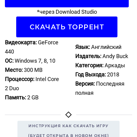
*через Download Studio
СКАЧАТЬ ТОРРЕНТ
Видеокарта:
GeForce
Язык:
Английский
440
Издатель:
Andy Buck
ОС:
Windows 7, 8, 10
Категория:
Аркады
Место:
300 MB
Год Выхода:
2018
Процессор:
Intel Core
Версия:
Последняя
2 Duo
полная
Память:
2 GB
ИНСТРУКЦИЯ КАК СКАЧАТЬ ИГРУ
(БУДЕТ ОТКРЫТА В НОВОМ ОКНЕ)