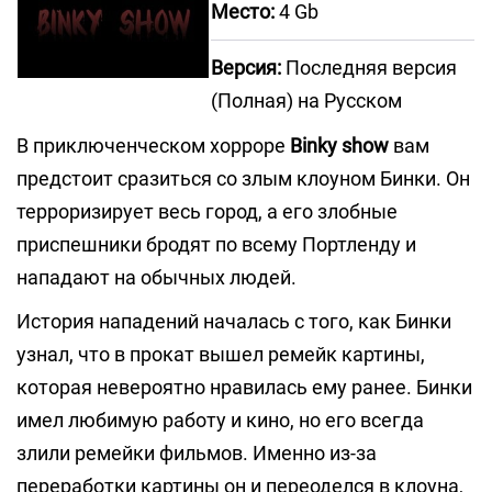
Место:
4 Gb
Версия:
Последняя версия
(Полная) на Русском
В приключенческом хорроре
Binky show
вам
предстоит сразиться со злым клоуном Бинки. Он
терроризирует весь город, а его злобные
приспешники бродят по всему Портленду и
нападают на обычных людей.
История нападений началась с того, как Бинки
узнал, что в прокат вышел ремейк картины,
которая невероятно нравилась ему ранее. Бинки
имел любимую работу и кино, но его всегда
злили ремейки фильмов. Именно из-за
переработки картины он и переоделся в клоуна,