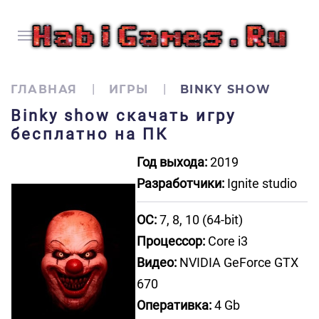
ГЛАВНАЯ
ИГРЫ
BINKY SHOW
Binky show скачать игру
бесплатно на ПК
Год выхода:
2019
Разработчики:
Ignite studio
ОС:
7, 8, 10 (64-bit)
Процессор:
Core i3
Видео:
NVIDIA GeForce GTX
670
Оперативка:
4 Gb