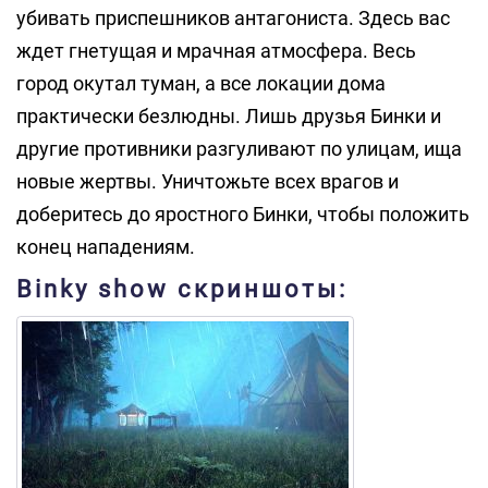
убивать приспешников антагониста. Здесь вас
ждет гнетущая и мрачная атмосфера. Весь
город окутал туман, а все локации дома
практически безлюдны. Лишь друзья Бинки и
другие противники разгуливают по улицам, ища
новые жертвы. Уничтожьте всех врагов и
доберитесь до яростного Бинки, чтобы положить
конец нападениям.
Binky show скриншоты: