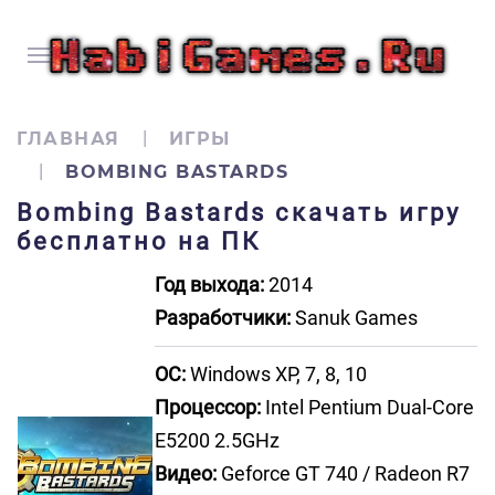
ГЛАВНАЯ
ИГРЫ
BOMBING BASTARDS
Bombing Bastards скачать игру
бесплатно на ПК
Год выхода:
2014
Разработчики:
Sanuk Games
ОС:
Windows XP, 7, 8, 10
Процессор:
Intel Pentium Dual-Core
E5200 2.5GHz
Видео:
Geforce GT 740 / Radeon R7