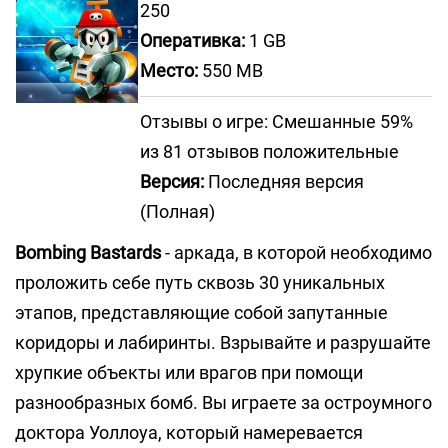
250
Оперативка:
1 GB
Место:
550 MB
Отзывы о игре: Смешанные 59%
из 81 отзывов положительные
Версия:
Последняя версия
(Полная)
Bombing Bastards
- аркада, в которой необходимо
проложить себе путь сквозь 30 уникальных
этапов, представляющие собой запутанные
коридоры и лабиринты. Взрывайте и разрушайте
хрупкие объекты или врагов при помощи
разнообразных бомб. Вы играете за остроумного
доктора Уоллоуа, который намеревается