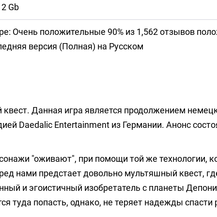
2 Gb
ре: Очень положительные 90% из 1,562 отзывов пол
едняя версия (Полная) на Русском
квест. Данная игра является продолжением немецк
ией Daedalic Entertainment из Германии. Анонс сост
рсонажи "оживают", при помощи той же технологии, 
ред нами предстает довольно мультяшный квест, гд
нный и эгоистичный изобретатель с планеты Депони
ся туда попасть, однако, не теряет надежды спасти