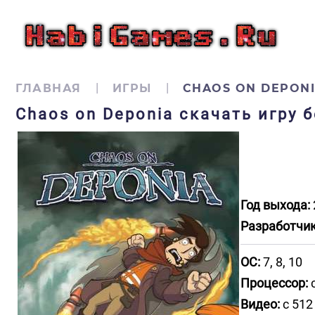
ГЛАВНАЯ
ИГРЫ
CHAOS ON DEPON
Chaos on Deponia скачать игру 
Год выхода:
Разработчик
ОС:
7, 8, 10
Процессор:
с
Видео:
с 512