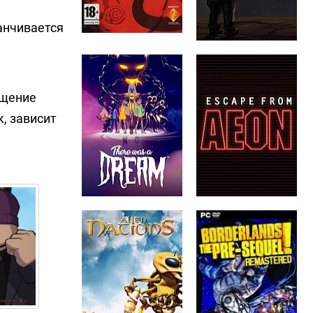
анчивается
ещение
, зависит