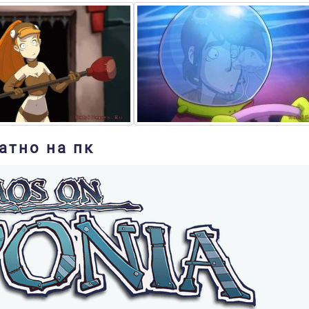
атно на пк