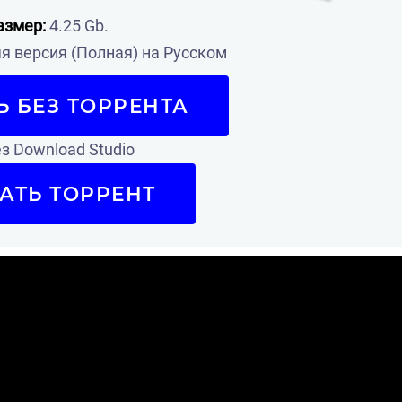
азмер:
4.25 Gb.
 версия (Полная) на Русском
Ь БЕЗ ТОРРЕНТА
з Download Studio
АТЬ ТОРРЕНТ