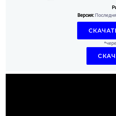
Р
Версия:
Последняя
СКАЧАТ
*чере
СКАЧ