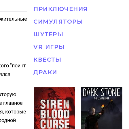
ПРИКЛЮЧЕНИЯ
ожительные
СИМУЛЯТОРЫ
ШУТЕРЫ
VR ИГРЫ
КВЕСТЫ
ого "поинт-
ДРАКИ
оялся
которую
е главное
я, которые
 родной