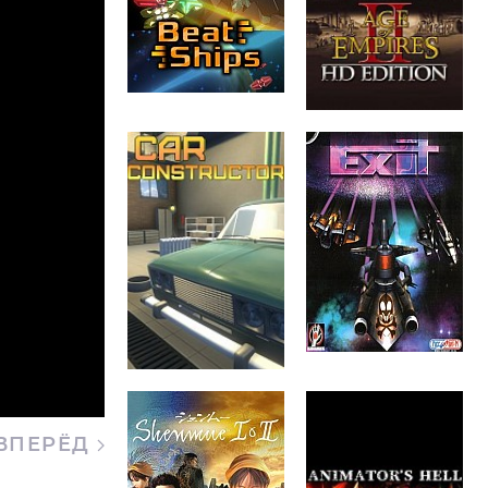
ВПЕРЁД