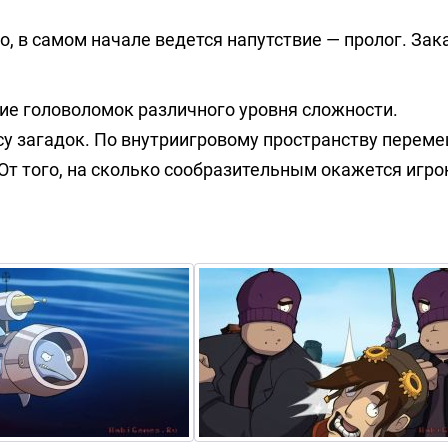
о, в самом начале ведется напутствие — пролог. Зак
ие головоломок различного уровня сложности.
су загадок. По внутриигровому пространству перем
т того, на сколько сообразительным окажется игрок