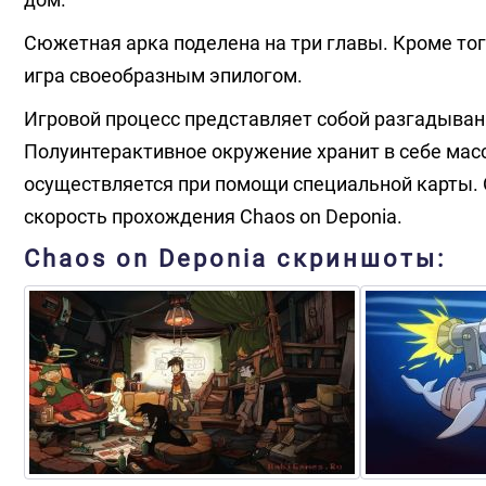
Сюжетная арка поделена на три главы. Кроме тог
игра своеобразным эпилогом.
Игровой процесс представляет собой разгадыван
Полуинтерактивное окружение хранит в себе мас
осуществляется при помощи специальной карты. О
скорость прохождения Chaos on Deponia.
Chaos on Deponia скриншоты: