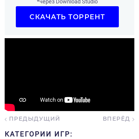
*через Download Studio
СКАЧАТЬ ТОРРЕНТ
ПРЕДЫДУЩИЙ
ВПЕРЁД
КАТЕГОРИИ ИГР: