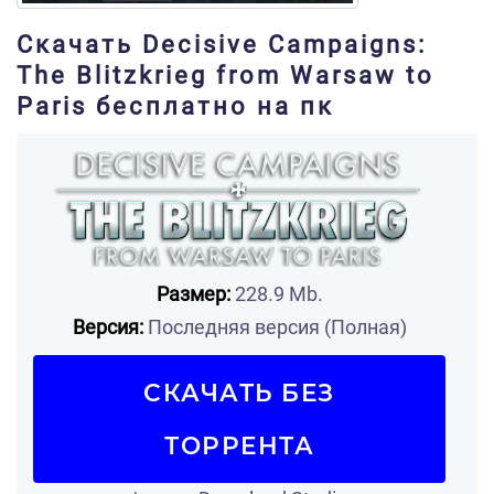
Скачать Decisive Campaigns:
The Blitzkrieg from Warsaw to
Paris бесплатно на пк
Размер:
228.9 Mb.
Версия:
Последняя версия (Полная)
СКАЧАТЬ БЕЗ
ТОРРЕНТА