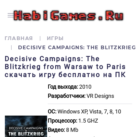
ГЛАВНАЯ
ИГРЫ
DECISIVE CAMPAIGNS: THE BLITZKRIE
Decisive Campaigns: The
Blitzkrieg from Warsaw to Paris
скачать игру бесплатно на ПК
Год выхода:
2010
Разработчики:
VR Designs
ОС:
Windows XP, Vista, 7, 8, 10
Процессор:
1.5 GHZ
Видео:
8 Mb