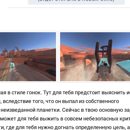
ая в стиле гонок. Тут для тебя предстоит выяснить 
, вследствие того, что он выпал из собственного
 неизведанной планетки. Сейчас в твою основную з
оможет для тебя выжить в совсем небезопасных кри
и, где для тебя нужно догнать определенную цель, 