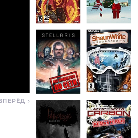
ВПЕРЁД