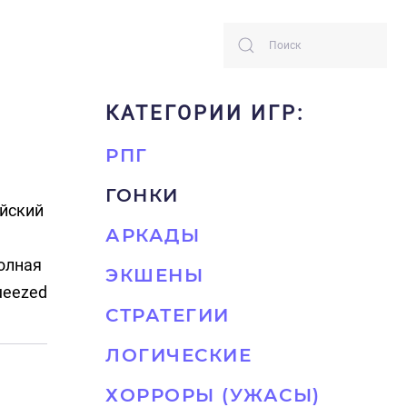
КАТЕГОРИИ ИГР:
РПГ
ГОНКИ
ийский
АРКАДЫ
олная
ЭКШЕНЫ
ueezed
СТРАТЕГИИ
ЛОГИЧЕСКИЕ
ХОРРОРЫ (УЖАСЫ)