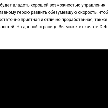
т будет владеть хорошей возможностью управления
лавному герою развить обезумевшую скорость, чтоб
достаточно приятная и отлично проработанная, также
ностей. На данной странице Вы можете скачать Def