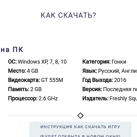
КАК СКАЧАТЬ?
 на ПК
ОС:
Windows XP, 7, 8, 10
Категория:
Гонки
Место:
4 GB
Язык:
Русский, Англ
Видеокарта:
GT 555M
Год Выхода:
2016
Память:
2 GB
Версия:
Последняя п
Процессор:
2.6 GHz
Издатель:
Freshly Sq
ИНСТРУКЦИЯ КАК СКАЧАТЬ ИГРУ
(БУДЕТ ОТКРЫТА В НОВОМ ОКНЕ)