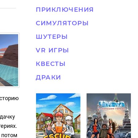
ПРИКЛЮЧЕНИЯ
СИМУЛЯТОРЫ
ШУТЕРЫ
VR ИГРЫ
КВЕСТЫ
ДРАКИ
историю
адачку
териях.
а потом