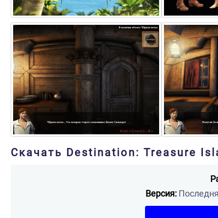
Скачать Destination: Treasure Is
Р
Версия:
Последняя