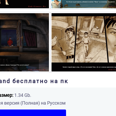
land бесплатно на пк
азмер:
1.34 Gb.
 версия (Полная) на Русском