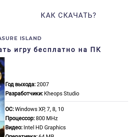
КАК СКАЧАТЬ?
ASURE ISLAND
чать игру бесплатно на ПК
Год выхода:
2007
Разработчики:
Kheops Studio
ОС:
Windows XP, 7, 8, 10
Процессор:
800 MHz
Видео:
Intel HD Graphics
Оперативка:
64 MB