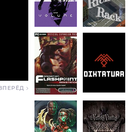
ВПЕРЁД