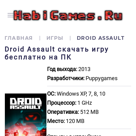
ГЛАВНАЯ
ИГРЫ
DROID ASSAULT
Droid Assault скачать игру
бесплатно на ПК
Год выхода:
2013
Разработчики:
Puppygames
ОС:
Windows XP, 7, 8, 10
Процессор:
1 GHz
Оперативка:
512 MB
Место:
120 MB