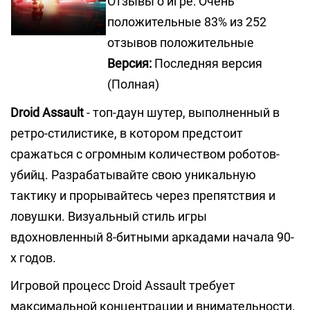
Отзывы о игре: Очень
положительные 83% из 252
отзывов положительные
Версия:
Последняя версия
(Полная)
Droid Assault
- топ-даун шутер, выполненный в
ретро-стилистике, в котором предстоит
сражаться с огромным количеством роботов-
убийц. Разрабатывайте свою уникальную
тактику и прорывайтесь через препятствия и
ловушки. Визуальный стиль игры
вдохновленный 8-битными аркадами начала 90-
х годов.
Игровой процесс Droid Assault требует
максимальной концентрации и внимательности.