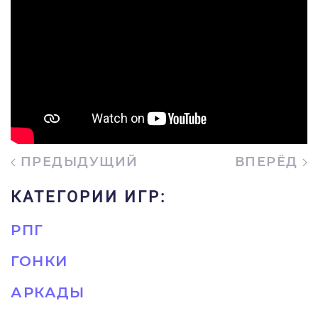
ПРЕДЫДУЩИЙ
ВПЕРЁД
КАТЕГОРИИ ИГР:
РПГ
ГОНКИ
АРКАДЫ