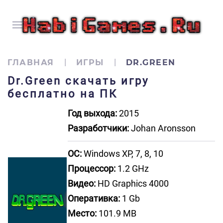
ГЛАВНАЯ
ИГРЫ
DR.GREEN
Dr.Green скачать игру
бесплатно на ПК
Год выхода:
2015
Разработчики:
Johan Aronsson
ОС:
Windows XP, 7, 8, 10
Процессор:
1.2 GHz
Видео:
HD Graphics 4000
Оперативка:
1 Gb
Место:
101.9 MB