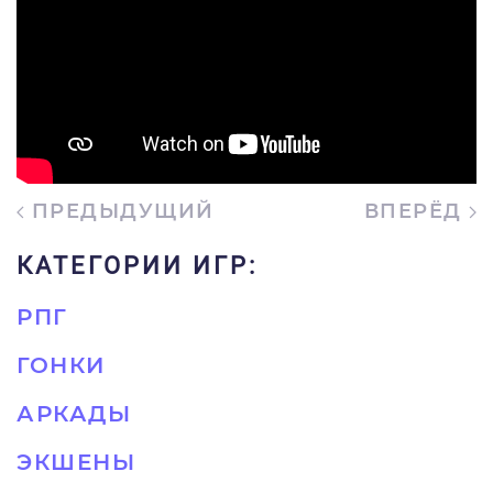
ПРЕДЫДУЩИЙ
ВПЕРЁД
КАТЕГОРИИ ИГР:
РПГ
ГОНКИ
АРКАДЫ
ЭКШЕНЫ