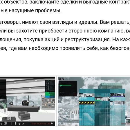
х объектов, заключайте сделки и выгодные контрак
ьные насущные проблемы.
еговоры, имеют свои взгляды и идеалы. Вам решать,
Если вы захотите приобрести стороннюю компанию, 
глощения, покупка акций и реструктуризация. На ка
ея, где вам необходимо проявлять себя, как безого