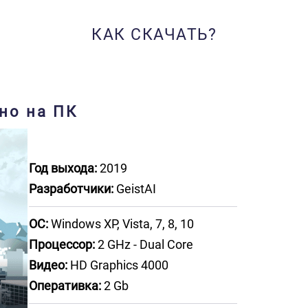
КАК СКАЧАТЬ?
тно на ПК
Год выхода:
2019
Разработчики:
GeistAI
ОС:
Windows XP, Vista, 7, 8, 10
Процессор:
2 GHz - Dual Core
Видео:
HD Graphics 4000
Оперативка:
2 Gb