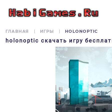
ГЛАВНАЯ
ИГРЫ
HOLONOPTIC
holonoptic скачать игру беспла