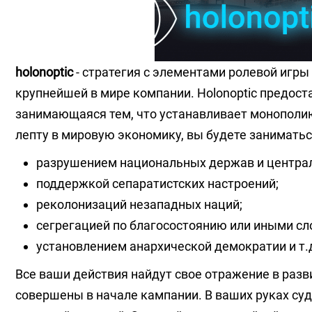
holonoptic
- стратегия с элементами ролевой игр
крупнейшей в мире компании. Holonoptic предост
занимающаяся тем, что устанавливает монополию
лепту в мировую экономику, вы будете заниматьс
разрушением национальных держав и центра
поддержкой сепаратистских настроений;
реколонизаций незападных наций;
сегрегацией по благосостоянию или иными сл
установлением анархической демократии и т.
Все ваши действия найдут свое отражение в разви
совершены в начале кампании. В ваших руках су