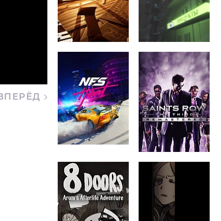
ВПЕРЁД