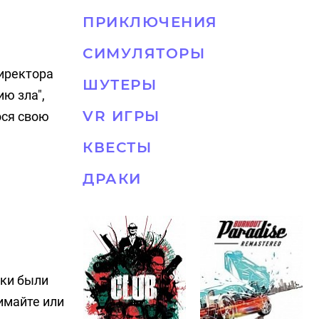
ПРИКЛЮЧЕНИЯ
СИМУЛЯТОРЫ
директора
ШУТЕРЫ
ю зла",
VR ИГРЫ
ося свою
КВЕСТЫ
ДРАКИ
пки были
имайте или