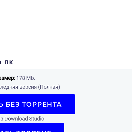
а пк
азмер:
178 Mb.
ледняя версия (Полная)
Ь БЕЗ ТОРРЕНТА
з Download Studio