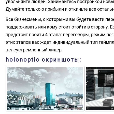
увольняйте людей. Занимайтесь постройкой новы
Думайте только о прибыли и откиньте все остал
Все бизнесмены, с которыми вы будете вести пер
поддерживать или кому стоит отойти в сторону. 
предстоит пройти 4 этапа: переговоры, режим по
этих этапов вас ждет индивидуальный тип геймпл
целеустремленный лидер.
holonoptic скриншоты: