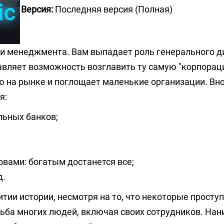
Версия:
Последняя версия (Полная)
ы и менеджмента. Вам выпадает роль генерального 
авляет возможность возглавить ту самую "корпораци
 на рынке и поглощает маленькие организации. Вн
я:
льных банков;
овами: богатым достанется все;
д.
тии истории, несмотря на то, что некоторые просту
дьба многих людей, включая своих сотрудников. Нан