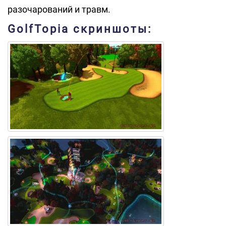
разочарований и травм.
GolfTopia скриншоты: