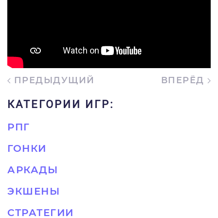
ПРЕДЫДУЩИЙ
ВПЕРЁД
КАТЕГОРИИ ИГР:
РПГ
ГОНКИ
АРКАДЫ
ЭКШЕНЫ
СТРАТЕГИИ