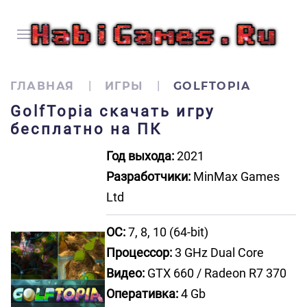
ГЛАВНАЯ
ИГРЫ
GOLFTOPIA
GolfTopia скачать игру
бесплатно на ПК
Год выхода:
2021
Разработчики:
MinMax Games
Ltd
ОС:
7, 8, 10 (64-bit)
Процессор:
3 GHz Dual Core
Видео:
GTX 660 / Radeon R7 370
Оперативка:
4 Gb