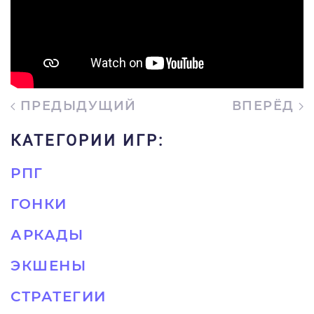
ПРЕДЫДУЩИЙ
ВПЕРЁД
КАТЕГОРИИ ИГР:
РПГ
ГОНКИ
АРКАДЫ
ЭКШЕНЫ
СТРАТЕГИИ