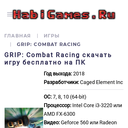
ГЛАВНАЯ
ИГРЫ
GRIP: COMBAT RACING
GRIP: Combat Racing скачать
игру бесплатно на ПК
Год выхода:
2018
Разработчики:
Caged Element Inc
ОС:
7, 8, 10 (64-bit)
Процессор:
Intel Core i3-3220 или
AMD FX-6300
Видео:
Geforce 560 или Radeon