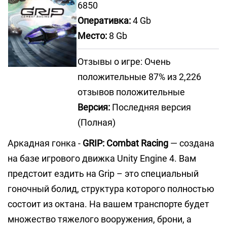
6850
Оперативка:
4 Gb
Место:
8 Gb
Отзывы о игре: Очень
положительные 87% из 2,226
отзывов положительные
Версия:
Последняя версия
(Полная)
Аркадная гонка -
GRIP: Combat Racing
— создана
на базе игрового движка Unity Engine 4. Вам
предстоит ездить на Grip – это специальный
гоночный болид, структура которого полностью
состоит из октана. На вашем транспорте будет
множество тяжелого вооружения, брони, а