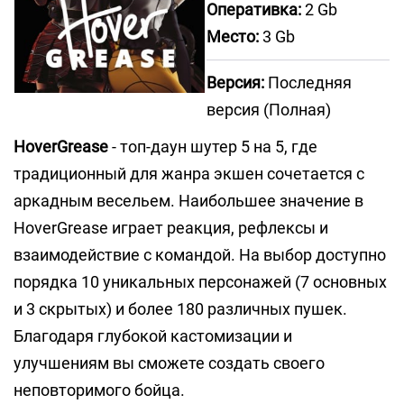
Оперативка:
2 Gb
Место:
3 Gb
Версия:
Последняя
версия (Полная)
HoverGrease
- топ-даун шутер 5 на 5, где
традиционный для жанра экшен сочетается с
аркадным весельем. Наибольшее значение в
HoverGrease играет реакция, рефлексы и
взаимодействие с командой. На выбор доступно
порядка 10 уникальных персонажей (7 основных
и 3 скрытых) и более 180 различных пушек.
Благодаря глубокой кастомизации и
улучшениям вы сможете создать своего
неповторимого бойца.