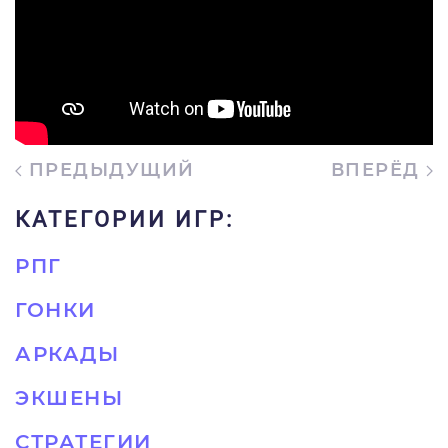
ПРЕДЫДУЩИЙ
ВПЕРЁД
КАТЕГОРИИ ИГР:
РПГ
ГОНКИ
АРКАДЫ
ЭКШЕНЫ
СТРАТЕГИИ