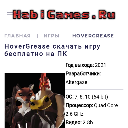
ГЛАВНАЯ
ИГРЫ
HOVERGREASE
HoverGrease скачать игру
бесплатно на ПК
Год выхода:
2021
Разработчики:
Altergaze
ОС:
7, 8, 10 (64-bit)
Процессор:
Quad Core
2.6 GHz
Видео:
2 Gb