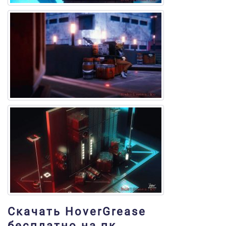
Скачать HoverGrease
бесплатно на пк