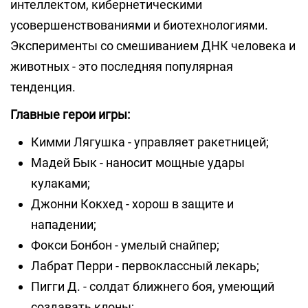
интеллектом, кибернетическими
усовершенствованиями и биотехнологиями.
Эксперименты со смешиванием ДНК человека и
животных - это последняя популярная
тенденция.
Главные герои игры:
Кимми Лягушка - управляет ракетницей;
Мадей Бык - наносит мощные удары
кулаками;
Джонни Кокхед - хорош в защите и
нападении;
Фокси Бонбон - умелый снайпер;
Лабрат Перри - первоклассный лекарь;
Пигги Д. - солдат ближнего боя, умеющий
создавать клоны;