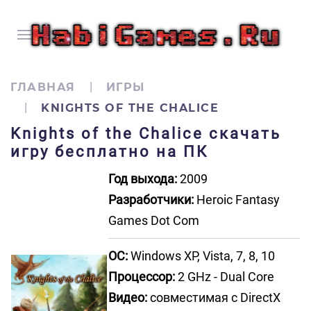
ГЛАВНАЯ
ИГРЫ
KNIGHTS OF THE CHALICE
Knights of the Chalice скачать
игру бесплатно на ПК
Год выхода:
2009
Разработчики:
Heroic Fantasy
Games Dot Com
ОС:
Windows XP, Vista, 7, 8, 10
Процессор:
2 GHz - Dual Core
Видео:
совместимая с DirectX