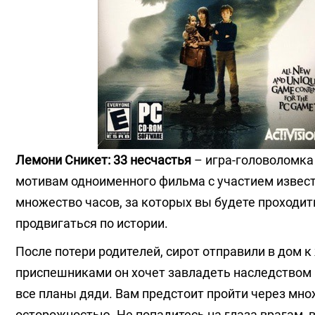
Лемони Сникет: 33 несчастья
– игра-головоломка
мотивам одноименного фильма с участием извест
множество часов, за которых вы будете проходит
продвигаться по истории.
После потери родителей, сирот отправили в дом к
приспешниками он хочет завладеть наследством 
все планы дяди. Вам предстоит пройти через мно
осторожностью. Не попадитесь на глаза врагам, 