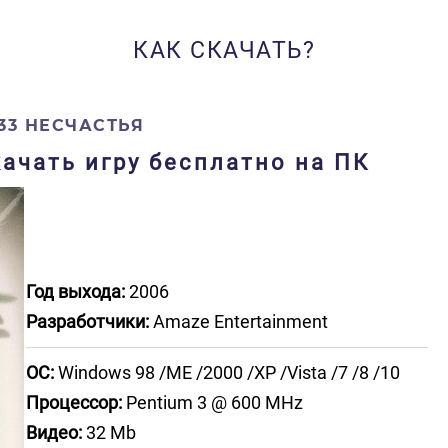
КАК СКАЧАТЬ?
33 НЕСЧАСТЬЯ
качать игру бесплатно на ПК
Год выхода:
2006
Разработчики:
Amaze Entertainment
ОС:
Windows 98 /ME /2000 /XP /Vista /7 /8 /10
Процессор:
Pentium 3 @ 600 MHz
Видео:
32 Mb