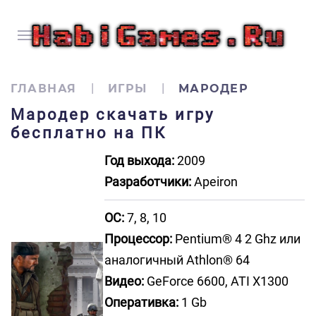
ГЛАВНАЯ
ИГРЫ
МАРОДЕР
Мародер скачать игру
бесплатно на ПК
Год выхода:
2009
Разработчики:
Apeiron
ОС:
7, 8, 10
Процессор:
Pentium® 4 2 Ghz или
аналогичный Athlon® 64
Видео:
GeForce 6600, ATI X1300
Оперативка:
1 Gb