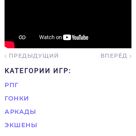
ПРЕДЫДУЩИЙ
ВПЕРЁД
КАТЕГОРИИ ИГР:
РПГ
ГОНКИ
АРКАДЫ
ЭКШЕНЫ