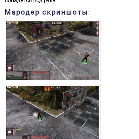
попадется под руку.
Мародер скриншоты: