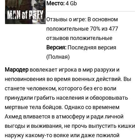
Место:
4 Gb
Отзывы о игре: В основном
положительные 70% из 477
отзывов положительные
Версия:
Последняя версия
(Полная)
Мародер
вовлекает игрока в мир разрухи и
неповиновения во время военных действий. Вы
станете человеком, которого без его воли
принудили грабить населения и обворовывать
мертвые тела бойцов. Однако со временем
Ахмед вливается в атмосферу и ради личной
выгоды и выживания, не прочь выпустить кишки
наружу какому-то вояке или даже пожилой