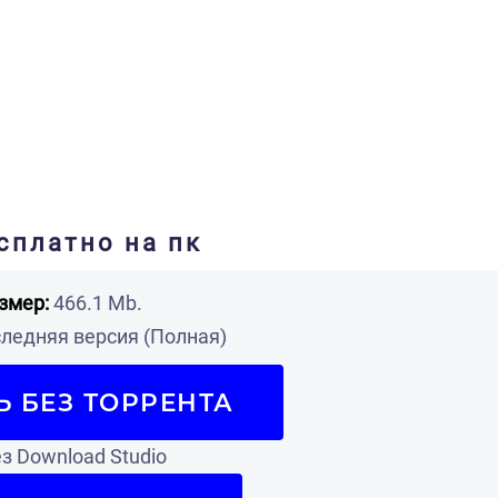
есплатно на пк
змер:
466.1 Mb.
ледняя версия (Полная)
Ь БЕЗ ТОРРЕНТА
з Download Studio