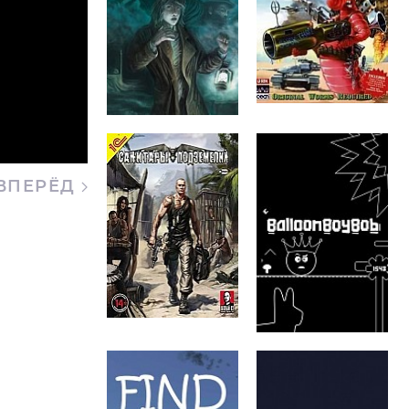
ВПЕРЁД