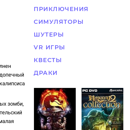
ПРИКЛЮЧЕНИЯ
СИМУЛЯТОРЫ
ШУТЕРЫ
VR ИГРЫ
КВЕСТЫ
олнен
ДРАКИ
одопечный
окалипсиса
ых зомби,
ательский
 малая