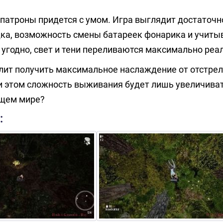
патроны придется с умом. Игра выглядит достаточно
ка, возможность смены батареек фонарика и учиты
 угодно, свет и тени переливаются максимально реа
лит получить максимальное наслаждение от отстре
ри этом сложность выживания будет лишь увеличива
ющем мире?
: