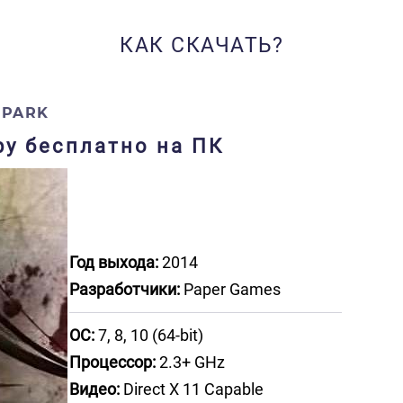
КАК СКАЧАТЬ?
 PARK
гру бесплатно на ПК
Год выхода:
2014
Разработчики:
Paper Games
ОС:
7, 8, 10 (64-bit)
Процессор:
2.3+ GHz
Видео:
Direct X 11 Capable