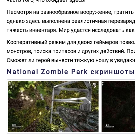
Несмотря на разнообразное вооружение, тратить 
однако здесь выполнена реалистичная перезаряд
тяжесть инвентаря. Мир удастся исследовать как
Кооперативный режим для двоих геймеров позво
монстров, поиска припасов и других действий. П
Сможет ли герой вынести тяжкую ношу в увяда
National Zombie Park скриншоты