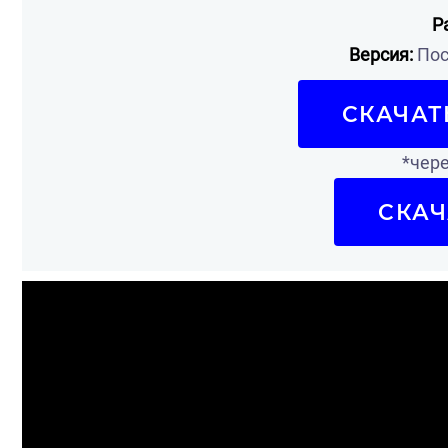
Р
Версия:
Пос
СКАЧАТ
*чере
СКАЧ