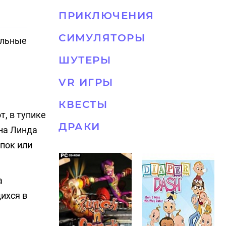
ПРИКЛЮЧЕНИЯ
СИМУЛЯТОРЫ
ельные
ШУТЕРЫ
VR ИГРЫ
КВЕСТЫ
, в тупике
ДРАКИ
ена Линда
епок или
а
ихся в