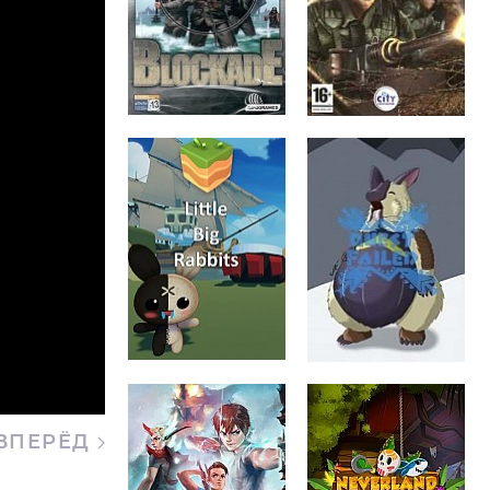
ВПЕРЁД