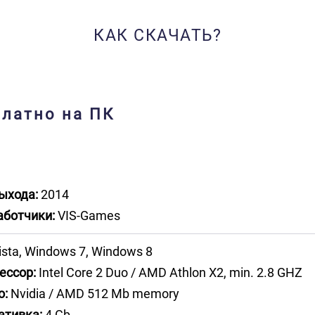
КАК СКАЧАТЬ?
платно на ПК
ыхода:
2014
аботчики:
VIS-Games
ista, Windows 7, Windows 8
ессор:
Intel Core 2 Duo / AMD Athlon X2, min. 2.8 GHZ
о:
Nvidia / AMD 512 Mb memory
ативка:
4 Gb