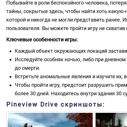
Побывайте в роли беспокойного человека, потеря
тайны, сокрытые здесь, чтобы найти хоть какую-
которой и никогда не могли представить ранее. 
пользователя. Вы можете пройти игру не схватив 
Ключевые особенности игры:
Каждый объект окружающих локаций заставит 
Исследуйте особняк ночью, либо при дневном 
до смерти.
Встретьте аномальные явления и изучите их, 
Чтобы пройти игру, предстоит разрушить при
более 30 дней. Находитесь внутри здания 30 с
Pineview Drive скриншоты: