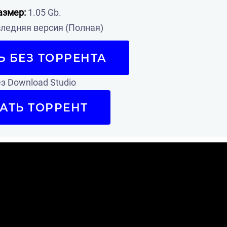
азмер:
1.05 Gb.
ледняя версия (Полная)
Ь БЕЗ ТОРРЕНТА
з Download Studio
АТЬ ТОРРЕНТ