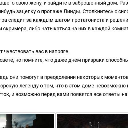
вшего свою жену, и зайдите в заброшенный дом. Ра
нибудь зацепку о пропаже Линды. Столкнитесь с сило
Игра следит за каждым шагом протагониста и решен
и скримера, либо натыкаться на них в каждой комнат
чувствовать вас в напряге.
свете, но помните, что даже днем призраки способн
ведь они помогут в преодолении некоторых моментов
морскую легенду о том, что в этом доме невозможно
уток, и возможно перед вами появятся все ответы на