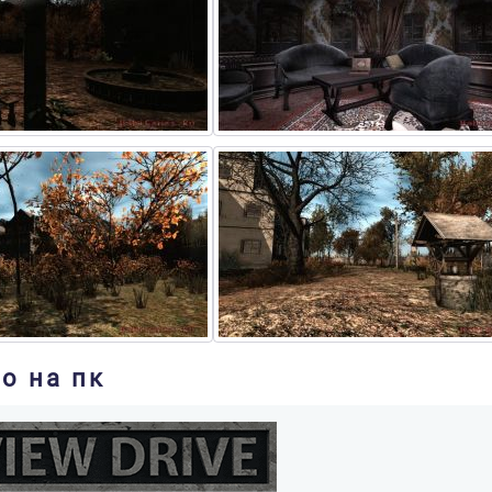
о на пк