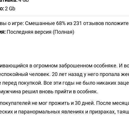
о:
2 Gb
вы о игре: Смешанные 68% из 231 отзывов положит
ия:
Последняя версия (Полная)
чивающийся в огромном заброшенном особняке. И вот
еспокойный человек. 20 лет назад у него пропала ж
е перед покупкой. Все эти годы не было никаких зац
 мужчина решил вновь прийти в особняк.
покупателей не мог прожить и 30 дней. После месяц
еских и паранормальных явлениях и призраках, таящ