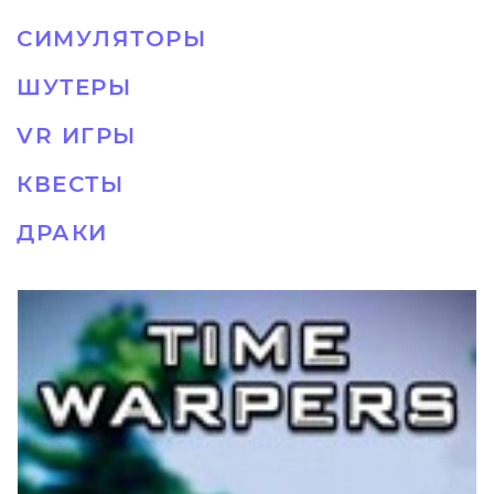
СИМУЛЯТОРЫ
ШУТЕРЫ
VR ИГРЫ
КВЕСТЫ
ДРАКИ