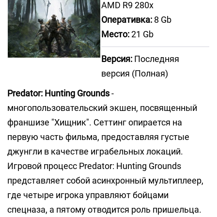
AMD R9 280x
Оперативка:
8 Gb
Место:
21 Gb
Версия:
Последняя
версия (Полная)
Predator: Hunting Grounds
-
многопользовательский экшен, посвященный
франшизе "Хищник". Сеттинг опирается на
первую часть фильма, предоставляя густые
джунгли в качестве играбельных локаций.
Игровой процесс Predator: Hunting Grounds
представляет собой асинхронный мультиплеер,
где четыре игрока управляют бойцами
спецназа, а пятому отводится роль пришельца.