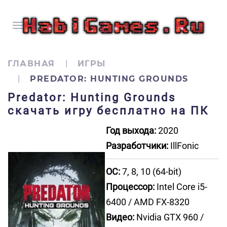
ГЛАВНАЯ
ИГРЫ
PREDATOR: HUNTING GROUNDS
Predator: Hunting Grounds
скачать игру бесплатно на ПК
Год выхода:
2020
Разработчики:
IllFonic
ОС:
7, 8, 10 (64-bit)
Процессор:
Intel Core i5-
6400 / AMD FX-8320
Видео:
Nvidia GTX 960 /