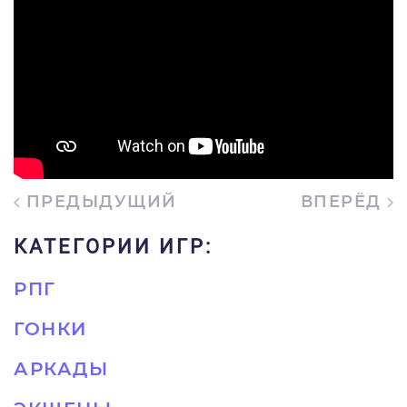
ПРЕДЫДУЩИЙ
ВПЕРЁД
КАТЕГОРИИ ИГР:
РПГ
ГОНКИ
АРКАДЫ