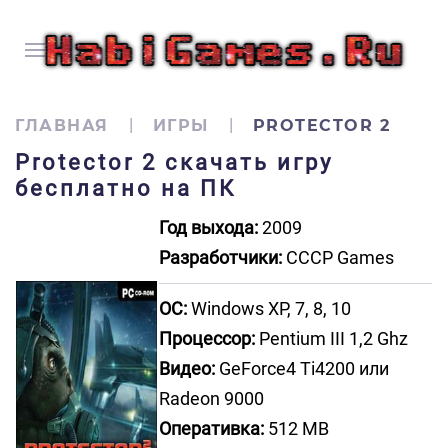
ГЛАВНАЯ
ИГРЫ
PROTECTOR 2
Protector 2 скачать игру
бесплатно на ПК
Год выхода:
2009
Разработчики:
CCCP Games
ОС:
Windows XP, 7, 8, 10
Процессор:
Pentium III 1,2 Ghz
Видео:
GeForce4 Ti4200 или
Radeon 9000
Оперативка:
512 MB