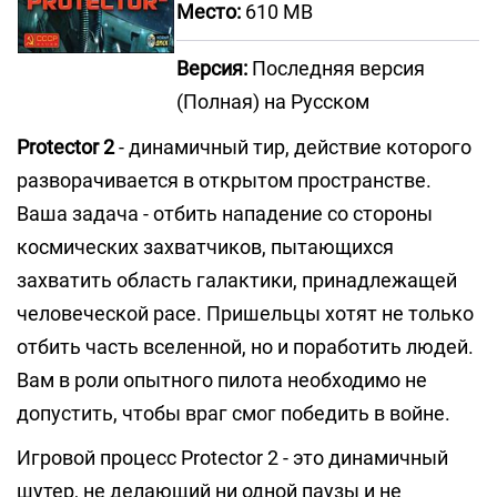
Место:
610 MB
Версия:
Последняя версия
(Полная) на Русском
Protector 2
- динамичный тир, действие которого
разворачивается в открытом пространстве.
Ваша задача - отбить нападение со стороны
космических захватчиков, пытающихся
захватить область галактики, принадлежащей
человеческой расе. Пришельцы хотят не только
отбить часть вселенной, но и поработить людей.
Вам в роли опытного пилота необходимо не
допустить, чтобы враг смог победить в войне.
Игровой процесс Protector 2 - это динамичный
шутер, не делающий ни одной паузы и не