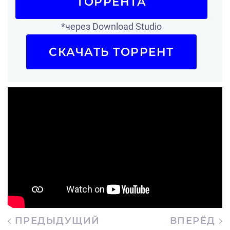
ТОРРЕНТА
*через Download Studio
СКАЧАТЬ ТОРРЕНТ
ПРЕДЫДУЩИЙ
ВПЕРЁД