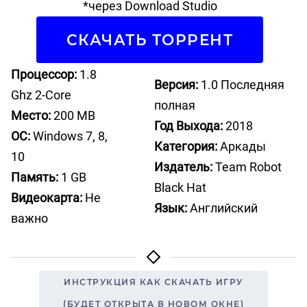
*через Download Studio
СКАЧАТЬ ТОРРЕНТ
Процессор:
1.8
Версия:
1.0 Последняя
Ghz 2-Core
полная
Место:
200 MB
Год Выхода:
2018
ОС:
Windows 7, 8,
Категория:
Аркады
10
Издатель:
Team Robot
Память:
1 GB
Black Hat
Видеокарта:
Не
Язык:
Английский
важно
ИНСТРУКЦИЯ КАК СКАЧАТЬ ИГРУ
(БУДЕТ ОТКРЫТА В НОВОМ ОКНЕ)