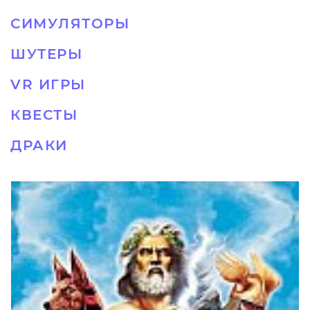
СИМУЛЯТОРЫ
ШУТЕРЫ
VR ИГРЫ
КВЕСТЫ
ДРАКИ