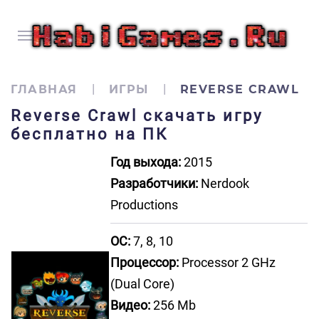
ГЛАВНАЯ
ИГРЫ
REVERSE CRAWL
Reverse Crawl скачать игру
бесплатно на ПК
Год выхода:
2015
Разработчики:
Nerdook
Productions
ОС:
7, 8, 10
Процессор:
Processor 2 GHz
(Dual Core)
Видео:
256 Mb