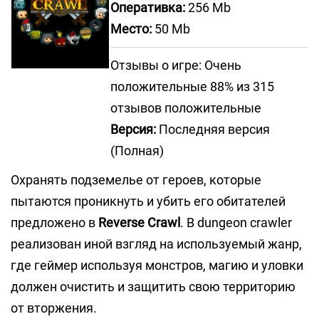
Оперативка:
256 Mb
Место:
50 Mb
Отзывы о игре: Очень
положительные 88% из 315
отзывов положительные
Версия:
Последняя версия
(Полная)
Охранять подземелье от героев, которые
пытаются проникнуть и убить его обитателей
предложено в
Reverse Crawl
. В dungeon crawler
реализован иной взгляд на используемый жанр,
где геймер используя монстров, магию и уловки
должен очистить и защитить свою территорию
от вторжения.