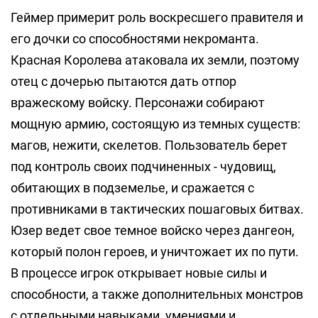
Геймер примерит роль воскресшего правителя и
его дочки со способностями некроманта.
Красная Королева атаковала их земли, поэтому
отец с дочерью пытаются дать отпор
вражескому войску. Персонажи собирают
мощную армию, состоящую из темных существ:
магов, нежити, скелетов. Пользователь берет
под контроль своих подчиненных - чудовищ,
обитающих в подземелье, и сражается с
противниками в тактических пошаговых битвах.
Юзер ведет свое темное войско через дангеон,
который полон героев, и уничтожает их по пути.
В процессе игрок открывает новые силы и
способности, а также дополнительных монстров
с отдельными навыками, умениями и