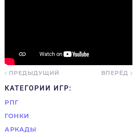
ПРЕДЫДУЩИЙ
ВПЕРЁД
КАТЕГОРИИ ИГР:
РПГ
ГОНКИ
АРКАДЫ