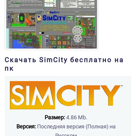
Скачать SimCity бесплатно на
пк
Размер:
4.86 Mb.
Версия:
Последняя версия (Полная) на
Русском