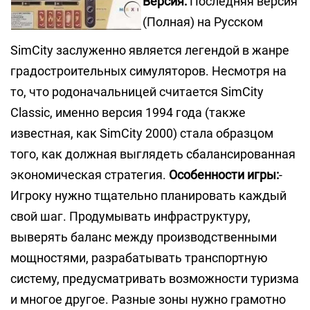
Версия:
Последняя версия
(Полная) на Русском
SimCity заслуженно является легендой в жанре
градостроительных симуляторов. Несмотря на
то, что родоначальницей считается SimCity
Classic, именно версия 1994 года (также
известная, как SimCity 2000) стала образцом
того, как должная выглядеть сбалансированная
экономическая стратегия.
Особенности игры:
-
Игроку нужно тщательно планировать каждый
свой шаг. Продумывать инфраструктуру,
выверять баланс между производственными
мощностями, разрабатывать транспортную
систему, предусматривать возможности туризма
и многое другое. Разные зоны нужно грамотно