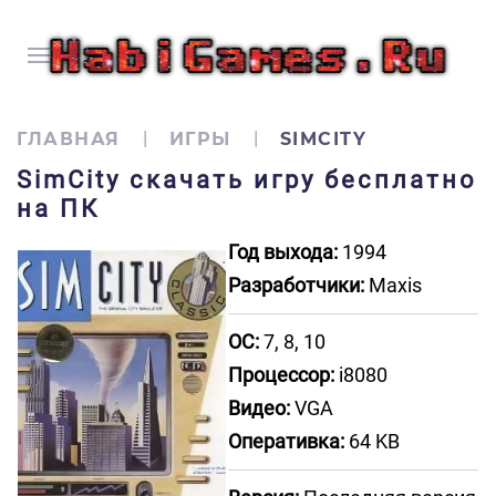
ГЛАВНАЯ
ИГРЫ
SIMCITY
SimCity скачать игру бесплатно
на ПК
Год выхода:
1994
Разработчики:
Maxis
ОС:
7, 8, 10
Процессор:
i8080
Видео:
VGA
Оперативка:
64 KB