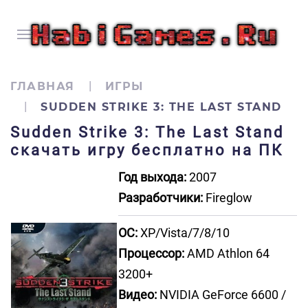
ГЛАВНАЯ
ИГРЫ
SUDDEN STRIKE 3: THE LAST STAND
Sudden Strike 3: The Last Stand
скачать игру бесплатно на ПК
Год выхода:
2007
Разработчики:
Fireglow
ОС:
XP/Vista/7/8/10
Процессор:
AMD Athlon 64
3200+
Видео:
NVIDIA GeForce 6600 /