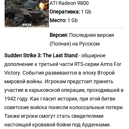
ATI Radeon 9800
Оперативка:
1 Gb
Место:
1 Gb
Версия:
Последняя версия
(Полная) на Русском
Sudden Strike 3: The Last Stand
- обширное
дополнение к третьей части RTS-серии Arms For
Victory. События развиваются в эпоху Второй
мировой войны. Игрокам предстоит принять
участие в харьковской операции, проходившей в
1942 году. Как гласит история, при этой битве
советские войска понесли колоссальные потери.
Также игроки смогут стать свидетелями
настоящей кровавой бойни под Арденнами.