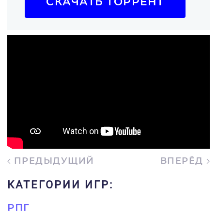
СКАЧАТЬ ТОРРЕНТ
ПРЕДЫДУЩИЙ
ВПЕРЁД
КАТЕГОРИИ ИГР:
РПГ