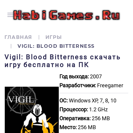
ГЛАВНАЯ
ИГРЫ
VIGIL: BLOOD BITTERNESS
Vigil: Blood Bitterness скачать
игру бесплатно на ПК
Год выхода:
2007
Разработчики:
Freegamer
ОС:
Windows XP, 7, 8, 10
Процессор:
1.2 GHz
Оперативка:
256 MB
Место:
256 MB