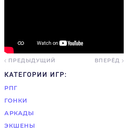
ПРЕДЫДУЩИЙ
ВПЕРЁД
КАТЕГОРИИ ИГР:
РПГ
ГОНКИ
АРКАДЫ
ЭКШЕНЫ