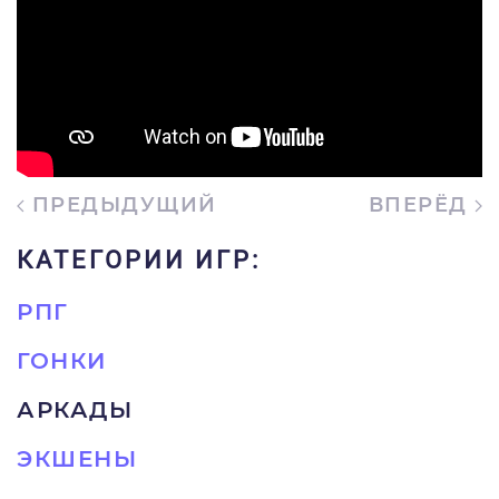
ПРЕДЫДУЩИЙ
ВПЕРЁД
КАТЕГОРИИ ИГР:
РПГ
ГОНКИ
АРКАДЫ
ЭКШЕНЫ