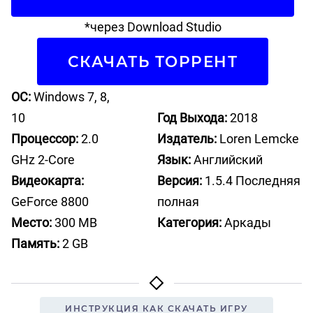
*через Download Studio
СКАЧАТЬ ТОРРЕНТ
ОС:
Windows 7, 8,
10
Год Выхода:
2018
Процессор:
2.0
Издатель:
Loren Lemcke
GHz 2-Core
Язык:
Английский
Видеокарта:
Версия:
1.5.4 Последняя
GeForce 8800
полная
Место:
300 MB
Категория:
Аркады
Память:
2 GB
ИНСТРУКЦИЯ КАК СКАЧАТЬ ИГРУ