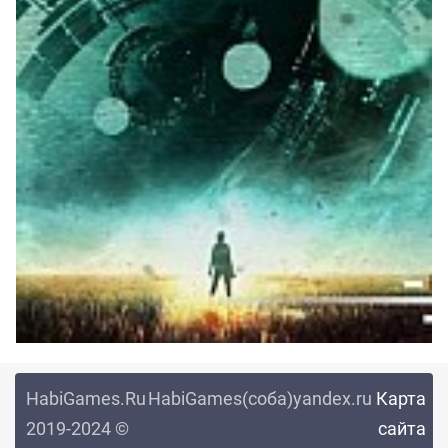
HabiGames.Ru
HabiGames(соба)yandex.ru
Карта
2019-2024 ©
сайта