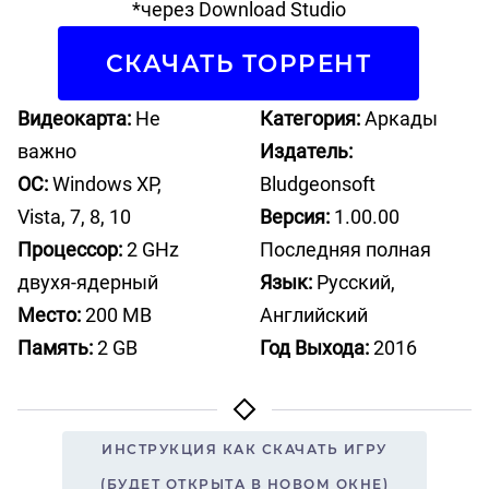
*через Download Studio
СКАЧАТЬ ТОРРЕНТ
Видеокарта:
Не
Категория:
Аркады
важно
Издатель:
ОС:
Windows XP,
Bludgeonsoft
Vista, 7, 8, 10
Версия:
1.00.00
Процессор:
2 GHz
Последняя полная
двухя-ядерный
Язык:
Русский,
Место:
200 MB
Английский
Память:
2 GB
Год Выхода:
2016
ИНСТРУКЦИЯ КАК СКАЧАТЬ ИГРУ
(БУДЕТ ОТКРЫТА В НОВОМ ОКНЕ)