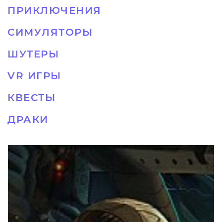
ПРИКЛЮЧЕНИЯ
СИМУЛЯТОРЫ
ШУТЕРЫ
VR ИГРЫ
КВЕСТЫ
ДРАКИ