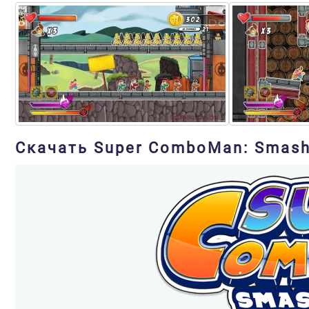
Скачать Super ComboMan: Smash 