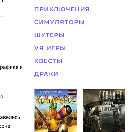
ПРИКЛЮЧЕНИЯ
СИМУЛЯТОРЫ
ШУТЕРЫ
VR ИГРЫ
КВЕСТЫ
графике и
ДРАКИ
о-
завелись
фоне