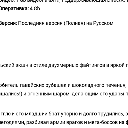
Оперативка:
4 Gb
Версия:
Последняя версия (Полная) на Русском
ьский экшн в стиле двухмерных файтингов в яркой 
любитель гавайских рубашек и шоколадного печенья,
ышались!) и огненным шаром, делающим его удары п
гглс и его младший брат упорно и долго трудились, 
негодяями, разбивая армии врагов и мега-боссов на 