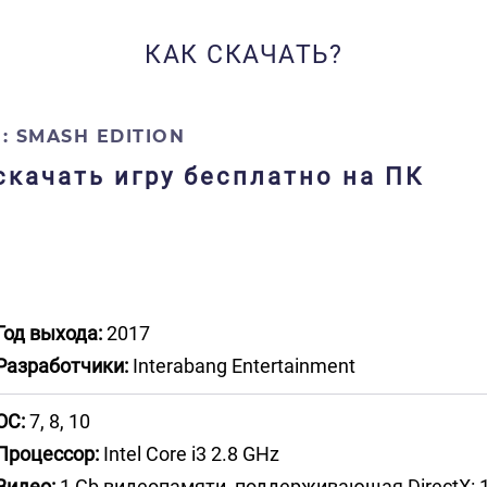
КАК СКАЧАТЬ?
 SMASH EDITION
скачать игру бесплатно на ПК
Год выхода:
2017
Разработчики:
Interabang Entertainment
ОС:
7, 8, 10
Процессор:
Intel Core i3 2.8 GHz
Видео:
1 Gb видеопамяти, поддерживающая DirectX: 