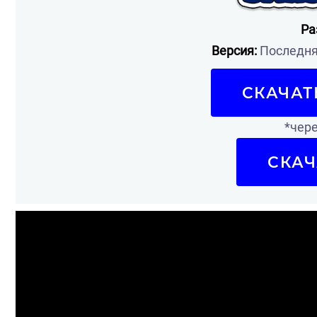
Ра
Версия:
Последняя
СКАЧАТ
*чере
СКАЧ