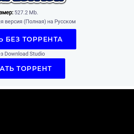
змер:
527.2 Mb.
 версия (Полная) на Русском
Ь БЕЗ ТОРРЕНТА
з Download Studio
АТЬ ТОРРЕНТ