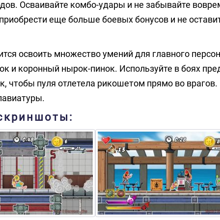
одов. Осваивайте комбо-удары и не забывайте вовре
приобрести еще больше боевых бонусов и не остави
бится освоить множество умений для главного персон
к и коронный нырок-пинок. Используйте в боях пр
ак, чтобы пуля отлетела рикошетом прямо во врагов.
лавиатуры.
 скриншоты: