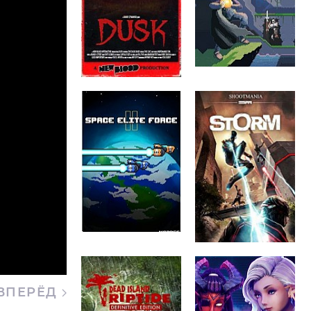
ВПЕРЁД