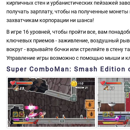
кирпичных стен и урбанистических пейзажей зав
получать зарплату, чтобы на полученные монеты 
захватчикам корпорации ни шанса!
В игре 16 уровней, чтобы пройти все, вам понадо
ключевых приемов - заживление, воздушный рыво
вокруг - взрывайте бочки или стреляйте в стену т
Управление игры возможно с помощью мыши и к
Super ComboMan: Smash Edition