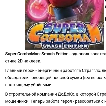
Super ComboMan: Smash Edition
- однопользовател
стиле 2D наклеек.
Главный герой - энергичный работяга Страгглс, 
обладатель говорящей поясной сумки (вы не осл
настоящему убойными.
В строительной компании ДоДоКо, в которой Стра
мошенники. Теперь работа героя - разобраться с 