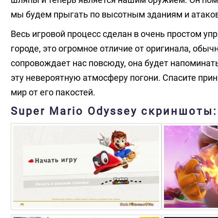
мы будем прыгать по высотным зданиям и атако
Весь игровой процесс сделан в очень простом уп
городе, это огромное отличие от оригинала, обыч
сопровождает нас повсюду, она будет напоминать
эту невероятную атмосферу погони. Спасите прин
мир от его пакостей.
Super Mario Odyssey скриншоты: