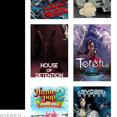
ВПЕРЁД