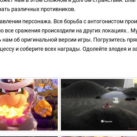
вать различных противников.
равлении персонажа. Вся борьба с антогонистом прои
но все сражения происходили на других локациях.. 
 нам об оригинальной версии игры. Погрузитесь пря
цессу и соберите всех награды. Одолейте злодея и 