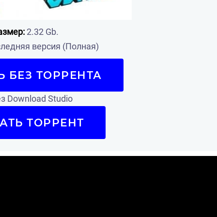
азмер:
2.32 Gb.
ледняя версия (Полная)
Ь БЕЗ ТОРРЕНТА
з Download Studio
АТЬ ТОРРЕНТ