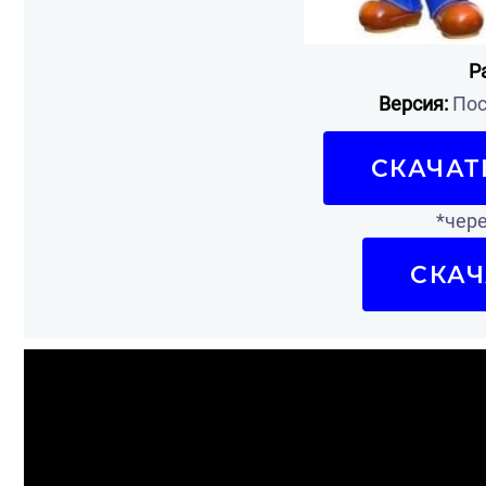
Р
Версия:
Пос
СКАЧАТ
*чере
СКАЧ