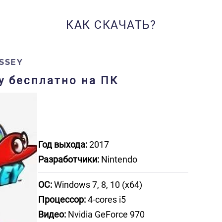
КАК СКАЧАТЬ?
SSEY
ру бесплатно на ПК
Год выхода:
2017
Разработчики:
Nintendo
ОС:
Windows 7, 8, 10 (x64)
Процессор:
4-cores i5
Видео:
Nvidia GeForce 970