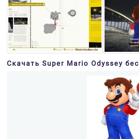
Скачать Super Mario Odyssey бе