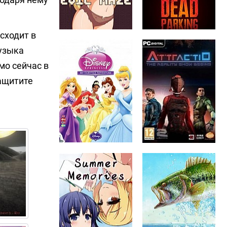
сходит в
Музыка
мо сейчас в
защитите