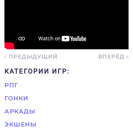
ПРЕДЫДУЩИЙ
ВПЕРЁД
КАТЕГОРИИ ИГР:
РПГ
ГОНКИ
АРКАДЫ
ЭКШЕНЫ