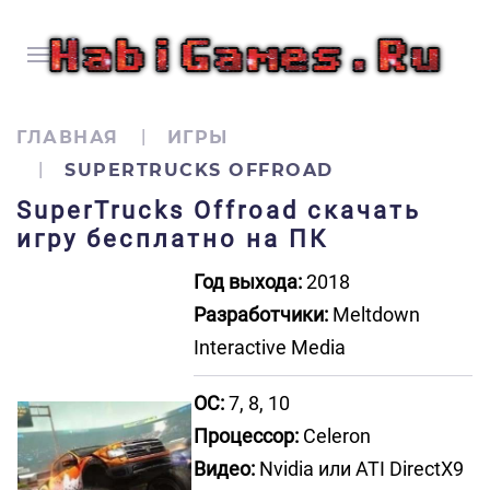
ГЛАВНАЯ
ИГРЫ
SUPERTRUCKS OFFROAD
SuperTrucks Offroad скачать
игру бесплатно на ПК
Год выхода:
2018
Разработчики:
Meltdown
Interactive Media
ОС:
7, 8, 10
Процессор:
Celeron
Видео:
Nvidia или ATI DirectX9