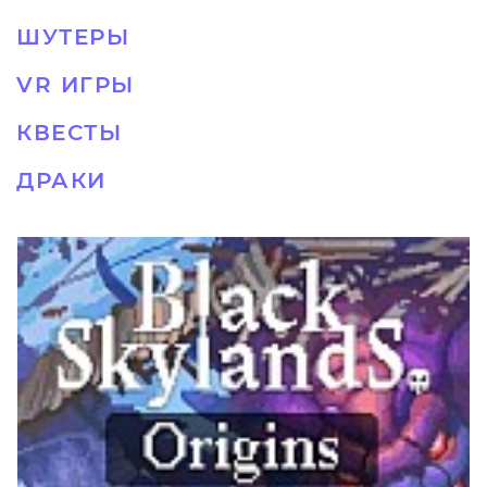
ШУТЕРЫ
VR ИГРЫ
КВЕСТЫ
ДРАКИ