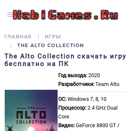
ГЛАВНАЯ
ИГРЫ
THE ALTO COLLECTION
The Alto Collection скачать игру
бесплатно на ПК
Год выхода:
2020
Разработчики:
Team Alto
ОС:
Windows 7, 8, 10
Процессор:
2.4 GHz Dual
Core
Видео:
GeForce 8800 GT /