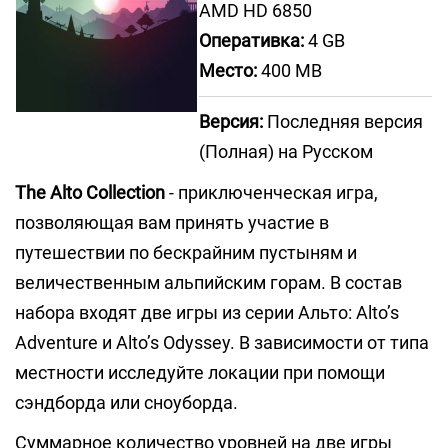
AMD HD 6850
Оперативка:
4 GB
Место:
400 MB
Версия:
Последняя версия
(Полная) на Русском
The Alto Collection
- приключенческая игра,
позволяющая вам принять участие в
путешествии по бескрайним пустыням и
величественным альпийским горам. В состав
набора входят две игры из серии Альто: Alto’s
Adventure и Alto’s Odyssey. В зависимости от типа
местности исследуйте локации при помощи
сэндборда или сноуборда.
Суммарное количество уровней на две игры