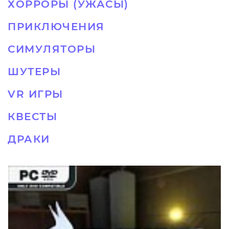
ХОРРОРЫ (УЖАСЫ)
ПРИКЛЮЧЕНИЯ
СИМУЛЯТОРЫ
ШУТЕРЫ
VR ИГРЫ
КВЕСТЫ
ДРАКИ