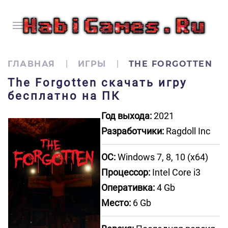
ГЛАВНАЯ
ИГРЫ
THE FORGOTTEN
The Forgotten скачать игру
бесплатно на ПК
Год выхода:
2021
Разработчики:
Ragdoll Inc
ОС:
Windows 7, 8, 10 (x64)
Процессор:
Intel Core i3
Оперативка:
4 Gb
Место:
6 Gb