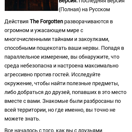
Версия:
Последняя версия
(Полная) на Русском
Действия
The Forgotten
разворачиваются в
огромном и ужасающем мире с
многочисленными тайнами и закоулками,
способными пощекотать ваши нервы. Попадя в
параллельное измерение, вы обнаружите, что
среда небезопасна и настроена максимально
агрессивно против гостей. Исследуйте
окружение, чтобы найти полезные предметы,
либо добраться до друзей, попавших в это место
вместе с вами. Знакомые были разбросаны по
всей территории, но где именно, вы точно не
можете знать.
Все началось с того, как вы с друзьями