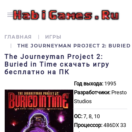
ГЛАВНАЯ
ИГРЫ
THE JOURNEYMAN PROJECT 2: BURIED 
The Journeyman Project 2:
Buried in Time скачать игру
бесплатно на ПК
Год выхода:
1995
Разработчики:
Presto
Studios
ОС:
7, 8, 10
Процессор:
486DX 33