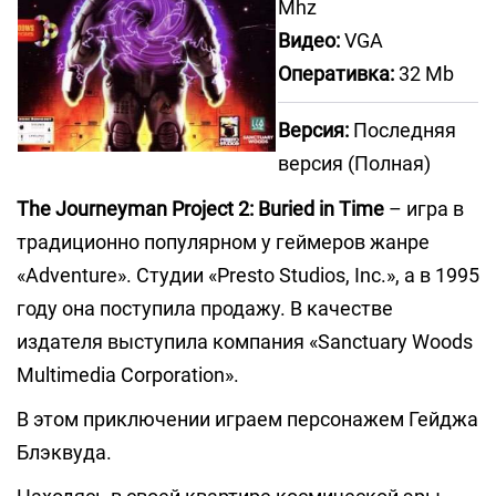
Mhz
Видео:
VGA
Оперативка:
32 Mb
Версия:
Последняя
версия (Полная)
The Journeyman Project 2: Buried in Time
– игра в
традиционно популярном у геймеров жанре
«Adventure». Студии «Presto Studios, Inc.», а в 1995
году она поступила продажу. В качестве
издателя выступила компания «Sanctuary Woods
Multimedia Corporation».
В этом приключении играем персонажем Гейджа
Блэквуда.