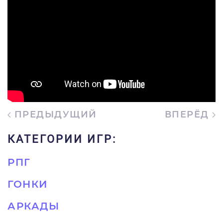
ПРЕДЫДУЩИЙ
ВПЕРЁД
КАТЕГОРИИ ИГР:
РПГ
ГОНКИ
АРКАДЫ