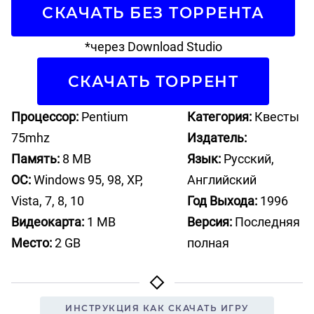
СКАЧАТЬ БЕЗ ТОРРЕНТА
*через Download Studio
СКАЧАТЬ ТОРРЕНТ
Процессор:
Pentium
Категория:
Квесты
75mhz
Издатель:
Память:
8 MB
Язык:
Русский,
ОС:
Windows 95, 98, XP,
Английский
Vista, 7, 8, 10
Год Выхода:
1996
Видеокарта:
1 MB
Версия:
Последняя
Место:
2 GB
полная
ИНСТРУКЦИЯ КАК СКАЧАТЬ ИГРУ