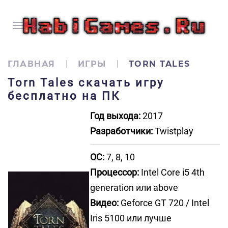
ГЛАВНАЯ
ИГРЫ
TORN TALES
Torn Tales скачать игру
бесплатно на ПК
Год выхода:
2017
Разработчики:
Twistplay
ОС:
7, 8, 10
Процессор:
Intel Core i5 4th
generation или above
Видео:
Geforce GT 720 / Intel
Iris 5100 или лучше