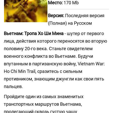
Место:
170 Mb
Версия:
Последняя версия
(Полная) на Русском
Вьетнам: Тропа Хо Ши Мина
- шутер от первого
лица, действия которого переносятся во вторую
половину 20-го века. Станьте свидетелем
военного конфликта во Вьетнаме. Будучи
впутанным в партизанскую войну, Vietnam War:
Ho Chi Min Trail, сразитесь с сильным
противником, знающим джунгли как свои пять
пальцев.
Пройдите один из самых знаменитых
транспортных маршрутов Вьетнама,
пролегающий сквозь густую чащу