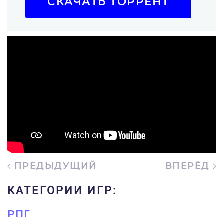
СКАЧАТЬ ТОРРЕНТ
ПРЕДЫДУЩИЙ
ВПЕРЁД
КАТЕГОРИИ ИГР:
РПГ