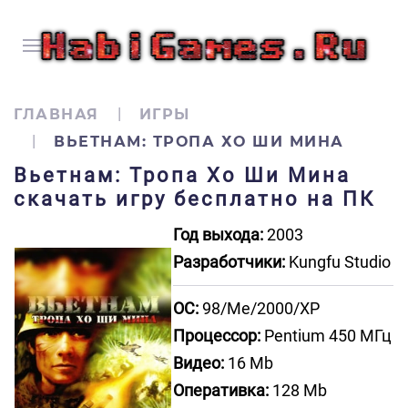
ГЛАВНАЯ
ИГРЫ
ВЬЕТНАМ: ТРОПА ХО ШИ МИНА
Вьетнам: Тропа Хо Ши Мина
скачать игру бесплатно на ПК
Год выхода:
2003
Разработчики:
Kungfu Studio
ОС:
98/Me/2000/XP
Процессор:
Pentium 450 МГц
Видео:
16 Mb
Оперативка:
128 Mb