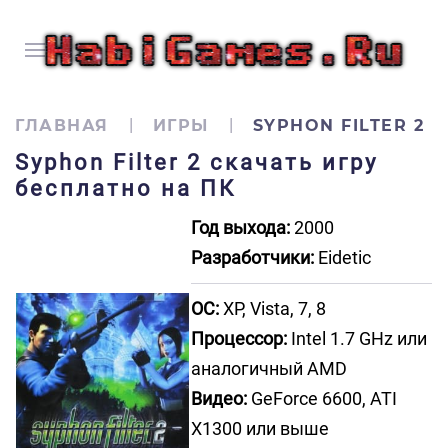
ГЛАВНАЯ
ИГРЫ
SYPHON FILTER 2
Syphon Filter 2 скачать игру
бесплатно на ПК
Год выхода:
2000
Разработчики:
Eidetic
ОС:
XP, Vista, 7, 8
Процессор:
Intel 1.7 GHz или
аналогичный AMD
Видео:
GeForce 6600, ATI
X1300 или выше