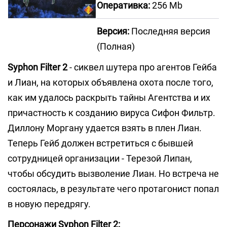
Оперативка:
256 Mb
Версия:
Последняя версия
(Полная)
Syphon Filter 2
- сиквел шутера про агентов Гейба
и Лиан, на которых объявлена охота после того,
как им удалось раскрыть тайны Агентства и их
причастность к созданию вируса Сифон Фильтр.
Диллону Моргану удается взять в плен Лиан.
Теперь Гейб должен встретиться с бывшей
сотрудницей организации - Терезой Липан,
чтобы обсудить вызволение Лиан. Но встреча не
состоялась, в результате чего протагонист попал
в новую передрягу.
Персонажи Syphon Filter 2: