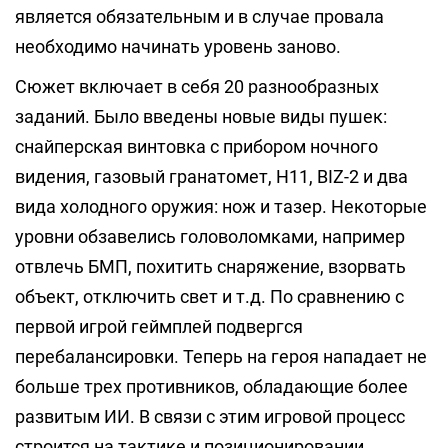
является обязательным и в случае провала
необходимо начинать уровень заново.
Сюжет включает в себя 20 разнообразных
заданий. Было введены новые виды пушек:
снайперская винтовка с прибором ночного
видения, газовый гранатомет, H11, BIZ-2 и два
вида холодного оружия: нож и тазер. Некоторые
уровни обзавелись головоломками, например
отвлечь БМП, похитить снаряжение, взорвать
объект, отключить свет и т.д. По сравнению с
первой игрой геймплей подвергся
перебалансировки. Теперь на героя нападает не
больше трех противников, обладающие более
развитым ИИ. В связи с этим игровой процесс
строится на тактике и позиционировании.