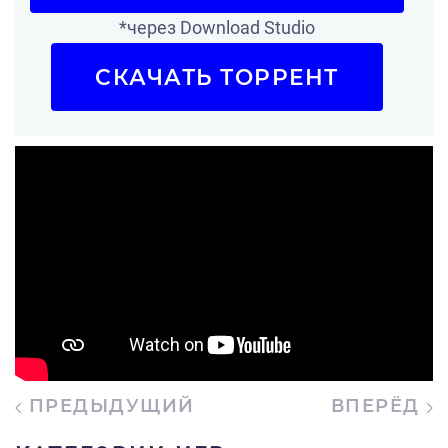
*через Download Studio
СКАЧАТЬ ТОРРЕНТ
ПРЕДЫДУЩИЙ
ВПЕРЁД