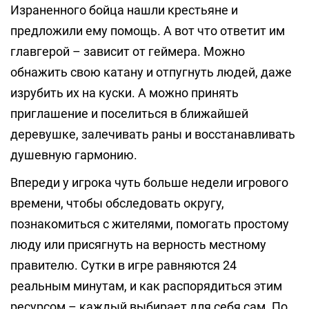
Израненного бойца нашли крестьяне и
предложили ему помощь. А вот что ответит им
главгерой – зависит от геймера. Можно
обнажить свою катану и отпугнуть людей, даже
изрубить их на куски. А можно принять
приглашение и поселиться в ближайшей
деревушке, залечивать раны и восстанавливать
душевную гармонию.
Впереди у игрока чуть больше недели игрового
времени, чтобы обследовать округу,
познакомиться с жителями, помогать простому
люду или присягнуть на верность местному
правителю. Сутки в игре равняются 24
реальным минутам, и как распорядиться этим
ресурсом – каждый выбирает для себя сам. По