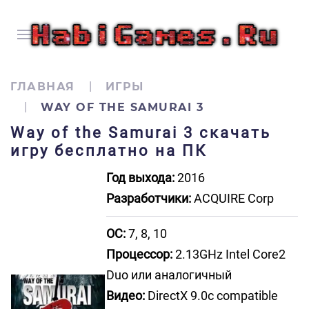
ГЛАВНАЯ
ИГРЫ
WAY OF THE SAMURAI 3
Way of the Samurai 3 скачать
игру бесплатно на ПК
Год выхода:
2016
Разработчики:
ACQUIRE Corp
ОС:
7, 8, 10
Процессор:
2.13GHz Intel Core2
Duo или аналогичный
Видео:
DirectX 9.0c compatible