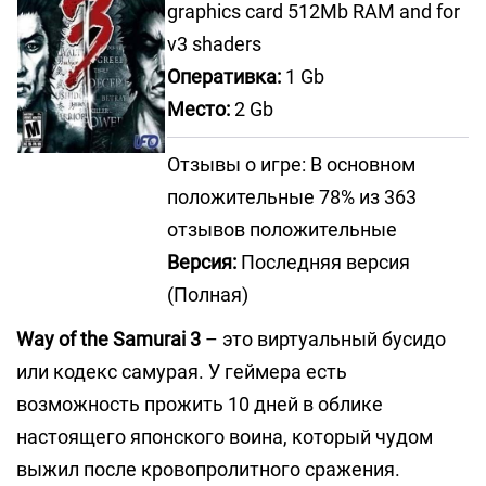
graphics card 512Mb RAM and for
v3 shaders
Оперативка:
1 Gb
Место:
2 Gb
Отзывы о игре: В основном
положительные 78% из 363
отзывов положительные
Версия:
Последняя версия
(Полная)
Way of the Samurai 3
– это виртуальный бусидо
или кодекс самурая. У геймера есть
возможность прожить 10 дней в облике
настоящего японского воина, который чудом
выжил после кровопролитного сражения.