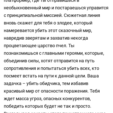
платформер, где ты отправишься в
необыкновенный мир и постараешься управится
с принципиальной миссией. Сюжетная линия
вновь скажет для тебя о злодее, который
намеревается убить этот сказочный мир,
навредив зверятам и захватив некогда
процветающее царство пчел. Ты
познакомишься с главными героями, которые,
объединив силы, хотят отправится на путь
сопротивления и попытаться убить всех, кто
посмеет встать на пути к данной цели. Ваша
задачка – убить обидчика, тем избавив
красивый мир от опасности поражения. Тебя
ждет масса угроз, опасных конкурентов,
победить которых будет не так и просто.