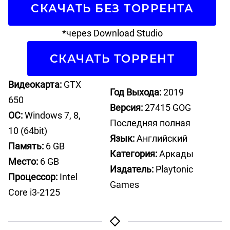
СКАЧАТЬ БЕЗ ТОРРЕНТА
*через Download Studio
СКАЧАТЬ ТОРРЕНТ
Видеокарта:
GTX
Год Выхода:
2019
650
Версия:
27415 GOG
ОС:
Windows 7, 8,
Последняя полная
10 (64bit)
Язык:
Английский
Память:
6 GB
Категория:
Аркады
Место:
6 GB
Издатель:
Playtonic
Процессор:
Intel
Games
Core i3-2125