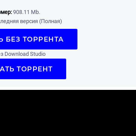
змер:
908.11 Mb.
ледняя версия (Полная)
Ь БЕЗ ТОРРЕНТА
з Download Studio
АТЬ ТОРРЕНТ