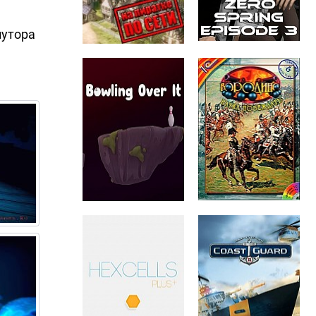
лутора