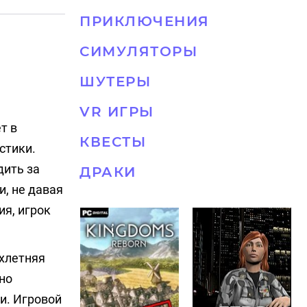
ПРИКЛЮЧЕНИЯ
СИМУЛЯТОРЫ
ШУТЕРЫ
VR ИГРЫ
т в
КВЕСТЫ
стики.
дить за
ДРАКИ
, не давая
ия, игрок
ёхлетняя
но
и. Игровой