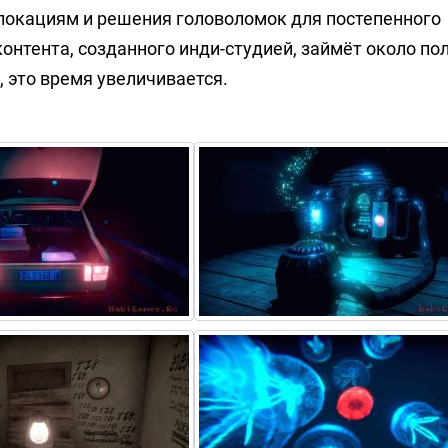
локациям и решения головоломок для постепенного
онтента, созданного инди-студией, займёт около по
н, это время увеличивается.