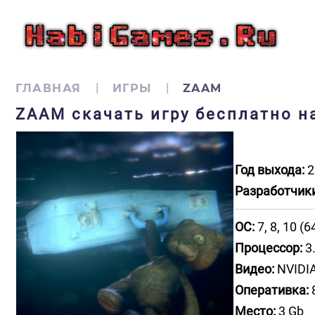
ГЛАВНАЯ
ИГРЫ
ZAAM
ZAAM скачать игру бесплатно н
Год выхода:
2
Разработчики
ОС:
7, 8, 10 (64
Процессор:
3.
Видео:
NVIDIA
Оперативка:
Место:
3 Gb