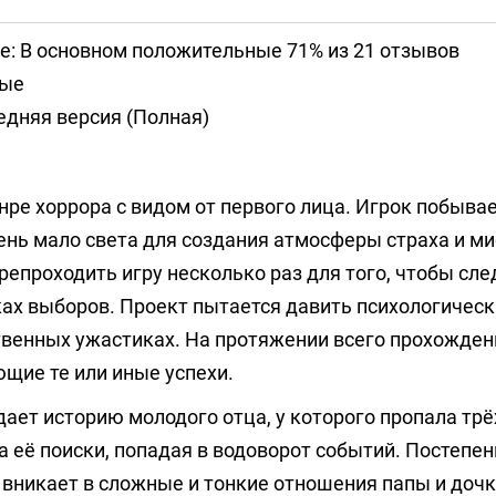
е: В основном положительные 71% из 21 отзывов
ные
дняя версия (Полная)
е хоррора с видом от первого лица. Игрок побывае
ень мало света для создания атмосферы страха и ми
проходить игру несколько раз для того, чтобы сле
ах выборов. Проект пытается давить психологически
ственных ужастиках. На протяжении всего прохожден
щие те или иные успехи.
ет историю молодого отца, у которого пропала тр
а её поиски, попадая в водоворот событий. Постепен
 вникает в сложные и тонкие отношения папы и дочк