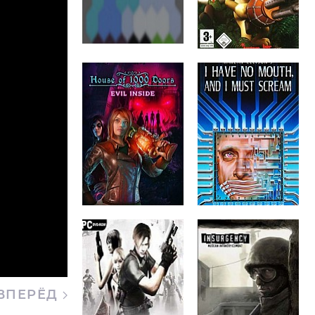
ВПЕРЁД