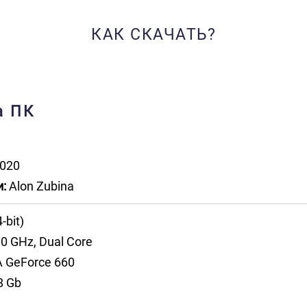
КАК СКАЧАТЬ?
а ПК
020
:
Alon Zubina
-bit)
0 GHz, Dual Core
 GeForce 660
8 Gb