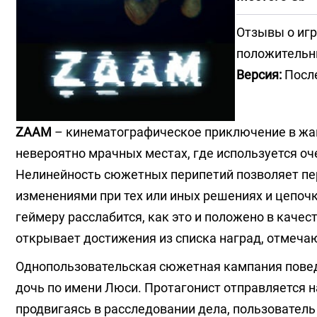
Отзывы о игр
положитель
Версия:
После
ZAAM
– кинематографическое приключение в жанр
невероятно мрачных местах, где используется оч
Нелинейность сюжетных перипетий позволяет пере
изменениями при тех или иных решениях и цепочк
геймеру расслабится, как это и положено в каче
открывает достижения из списка наград, отмечаю
Однопользовательская сюжетная кампания поведа
дочь по имени Люси. Протагонист отправляется н
продвигаясь в расследовании дела, пользователь