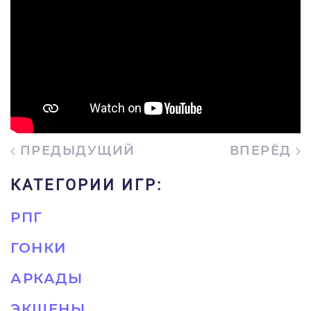
ПРЕДЫДУЩИЙ
ВПЕРЁД
КАТЕГОРИИ ИГР:
РПГ
ГОНКИ
АРКАДЫ
ЭКШЕНЫ