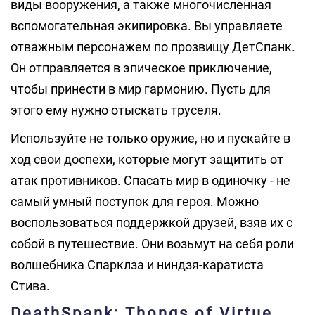
виды вооружения, а также многочисленная
вспомогательная экипировка. Вы управляете
отважным персонажем по прозвищу ДетСпанк.
Он отправляется в эпическое приключение,
чтобы принести в мир гармонию. Пусть для
этого ему нужно отыскать труселя.
Используйте не только оружие, но и пускайте в
ход свои доспехи, которые могут защитить от
атак противников. Спасать мир в одиночку - не
самый умный поступок для героя. Можно
воспользоваться поддержкой друзей, взяв их с
собой в путешествие. Они возьмут на себя роли
волшебника Спарклза и ниндзя-каратиста
Стива.
DeathSpank: Thongs of Virtue