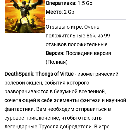
Оперативка:
1.5 Gb
Место:
2 Gb
Отзывы о игре: Очень
положительные 86% из 99
отзывов положительные
Версия:
Последняя версия
(Полная)
DeathSpank: Thongs of Virtue
- изометрический
ролевой экшен, события которого
разворачиваются в безумной вселенной,
сочетающей в себе элементы фэнтези и научной
фантастики. Вам необходим отправиться в
суровое приключение, чтобы отыскать
легендарные Труселя добродетели. В игре