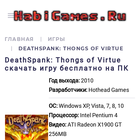
ГЛАВНАЯ
ИГРЫ
DEATHSPANK: THONGS OF VIRTUE
DeathSpank: Thongs of Virtue
скачать игру бесплатно на ПК
Год выхода:
2010
Разработчики:
Hothead Games
ОС:
Windows XP, Vista, 7, 8, 10
Процессор:
Intel Pentium 4
Видео:
ATI Radeon X1900 GT
256MB