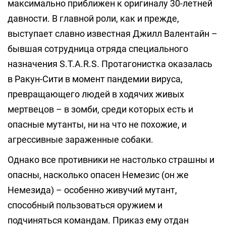
максимально приближен к оригиналу 30-летней
давности. В главной роли, как и прежде,
выступает славно известная Джилл Валентайн –
бывшая сотрудница отряда специального
назначения S.T.A.R.S. Протагонистка оказалась
в Ракун-Сити в момент пандемии вируса,
превращающего людей в ходячих живых
мертвецов – в зомби, среди которых есть и
опасные мутанты, ни на что не похожие, и
агрессивные зараженные собаки.
Однако все противники не настолько страшны и
опасны, насколько опасен Немезис (он же
Немезида) – особенно живучий мутант,
способный пользоваться оружием и
подчиняться командам. Приказ ему отдан