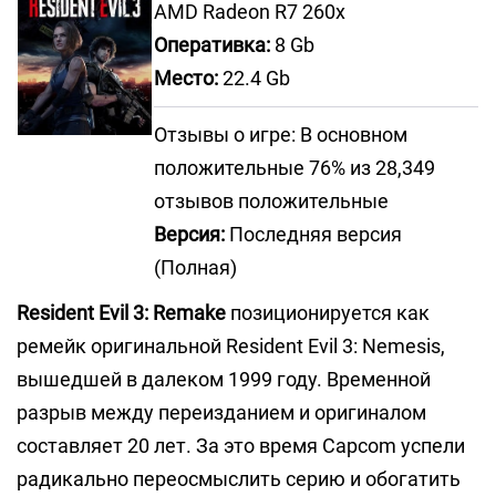
AMD Radeon R7 260x
Оперативка:
8 Gb
Место:
22.4 Gb
Отзывы о игре: В основном
положительные 76% из 28,349
отзывов положительные
Версия:
Последняя версия
(Полная)
Resident Evil 3: Remake
позиционируется как
ремейк оригинальной Resident Evil 3: Nemesis,
вышедшей в далеком 1999 году. Временной
разрыв между переизданием и оригиналом
составляет 20 лет. За это время Capcom успели
радикально переосмыслить серию и обогатить