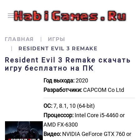
ГЛАВНАЯ
ИГРЫ
RESIDENT EVIL 3 REMAKE
Resident Evil 3 Remake скачать
игру бесплатно на ПК
Год выхода:
2020
Разработчики:
CAPCOM Co Ltd
ОС:
7, 8.1, 10 (64-bit)
Процессор:
Intel Core i5-4460 or
AMD FX-6300
Видео:
NVIDIA GeForce GTX 760 or