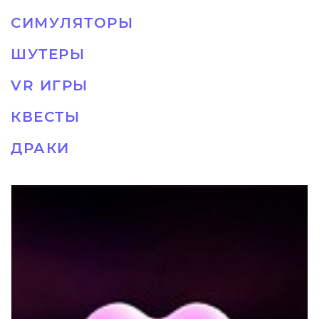
СИМУЛЯТОРЫ
ШУТЕРЫ
VR ИГРЫ
КВЕСТЫ
ДРАКИ