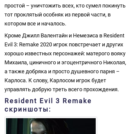
простой – уничтожить всех, кто сумел покинуть
тот проклятый особняк из первой части, в
котором все и началось.
Кроме Джилл Валентайн и Немезиса в Resident
Evil 3: Remake 2020 игрок повстречает и других
хорошо известных персонажей: матерого вояку
Михаила, циничного и эгоцентричного Николая,
а также добряка и просто душевного парня –
Карлоса. К слову, Карлосом игрок будет
управлять добрую треть всего прохождения.
Resident Evil 3 Remake
скриншоты: