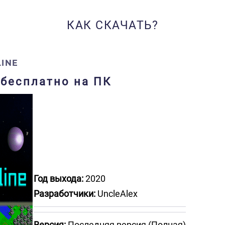
КАК СКАЧАТЬ?
INE
у бесплатно на ПК
Год выхода:
2020
Разработчики:
UncleAlex
Версия:
Последняя версия (Полная)