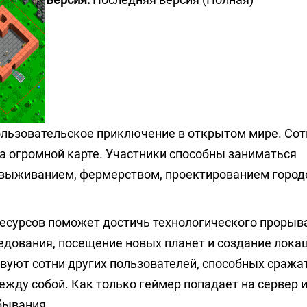
льзовательское приключение в открытом мире. Сот
а огромной карте. Участники способны заниматься
 выживанием, фермерством, проектированием город
есурсов поможет достичь технологического прорыв
едования, посещение новых планет и создание локац
твуют сотни других пользователей, способных сража
жду собой. Как только геймер попадает на сервер 
бывания.