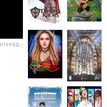
ВПЕРЁД