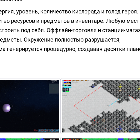
ргия, уровень, количество кислорода и голод героя
ство ресурсов и предметов в инвентаре. Любую мест
троить под себя. Оффлайн-торговля и станции-мага
предметы. Окружение полностью разрушается,
ма генерируется процедурно, создавая десятки плане