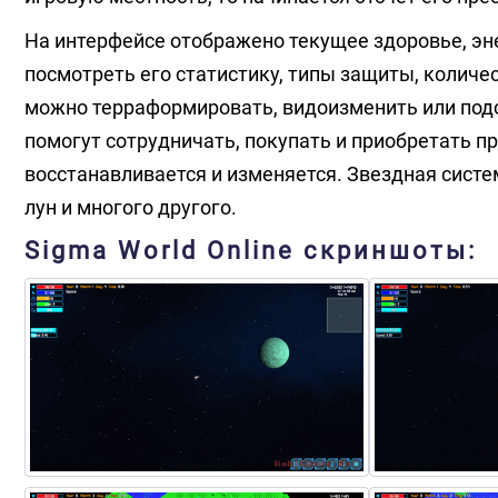
На интерфейсе отображено текущее здоровье, эне
посмотреть его статистику, типы защиты, количе
можно терраформировать, видоизменить или подс
помогут сотрудничать, покупать и приобретать 
восстанавливается и изменяется. Звездная систе
лун и многого другого.
Sigma World Online скриншоты: