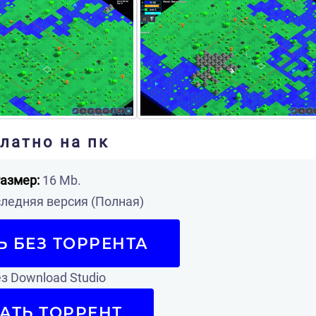
платно на пк
азмер:
16 Mb.
ледняя версия (Полная)
Ь БЕЗ ТОРРЕНТА
з Download Studio
АТЬ ТОРРЕНТ