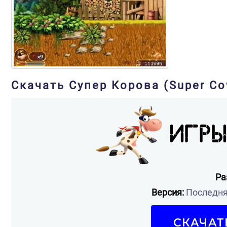
Скачать Супер Корова (Super Co
Ра
Версия:
Последняя
СКАЧАТ