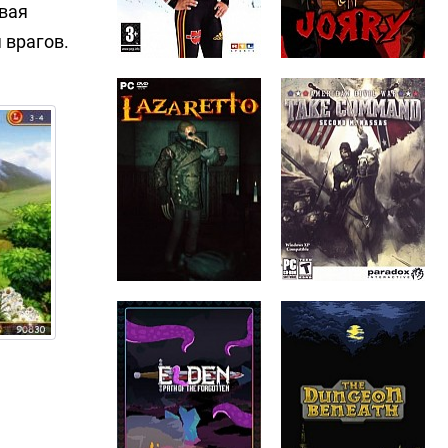
вая
 врагов.