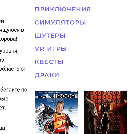
ПРИКЛЮЧЕНИЯ
ей
СИМУЛЯТОРЫ
дящуюся в
ШУТЕРЫ
Корова!
VR ИГРЫ
уровня,
из
КВЕСТЫ
область от
ДРАКИ
бегайте по
рые
ет.
ми.