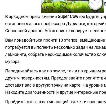
В аркадном приключении
Super Cow
вы будете уп
остановить злого профессора Дуриарти, который
Солнечной долине. Антагонист клонирует невинны
Вам понадобиться пройти 10 этапов, вмещающие 
потребуется выполнить несколько задач на локаци
лабиринта, собрать необходимое количество ключ
мусора.
Передвигайтесь как по земле, так и по крышам р
другим поверхностям. Преодолевайте препятств
доставят вас в другую точку на карте. На уровне
Находите драгоценности и другие интересные пр
Пройдите этот захватывающий сюжет и познако