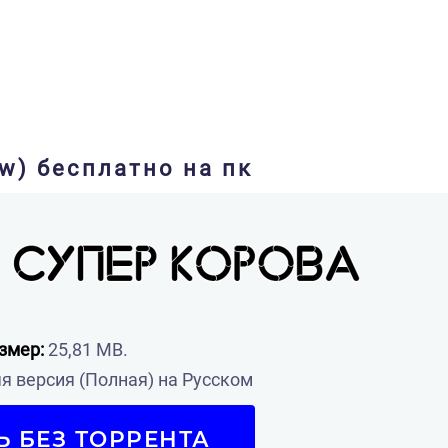
w) бесплатно на пк
змер:
25,81 MB.
 версия (Полная) на Русском
Ь БЕЗ ТОРРЕНТА