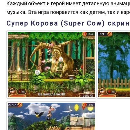
Каждый объект и герой имеет детальную анимаци
музыка. Эта игра понравится как детям, так и в
Супер Корова (Super Cow) скри