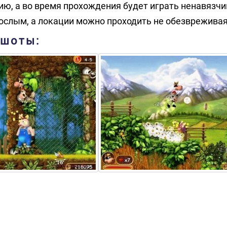
ю, а во время прохождения будет играть ненавязчи
зрослым, а локации можно проходить не обезвреживая
ншоты: