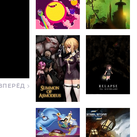
ВПЕРЁД