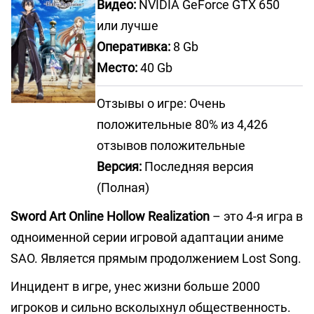
Видео:
NVIDIA GeForce GTX 650
или лучше
Оперативка:
8 Gb
Место:
40 Gb
Отзывы о игре: Очень
положительные 80% из 4,426
отзывов положительные
Версия:
Последняя версия
(Полная)
Sword Art Online Hollow Realization
– это 4-я игра в
одноименной серии игровой адаптации аниме
SAO. Является прямым продолжением Lost Song.
Инцидент в игре, унес жизни больше 2000
игроков и сильно всколыхнул общественность.