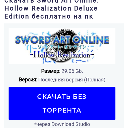
Скачать Sword Art Online:
Hollow Realization Deluxe
Edition бесплатно на пк
Размер:
29.06 Gb.
Версия:
Последняя версия (Полная)
СКАЧАТЬ БЕЗ
ТОРРЕНТА
*через Download Studio