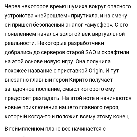
Через некоторое время шумиха вокруг опасного
устройства «нейрошлем» приутихла, и на смену
ей пришел безопасный аналог «амусфер». С его
появлением начался золотой век виртуальной
реальности. Некоторые разработчики
добрались до серверов старой SAO и скрафтили
на этой основе новую игру. Она получила
похожее название с приставкой Origin. И тут
внезапно главный герой Кирито получает
загадочное послание, смысл которого ему
предстоит разгадать. На этой ноте и начинаются
новые приключения нашего главного героя,
который когда-то и положил всему этому конец.
В геймплейном плане все начинается с