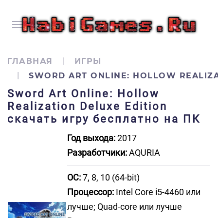
ГЛАВНАЯ
ИГРЫ
SWORD ART ONLINE: HOLLOW REALIZA
Sword Art Online: Hollow
Realization Deluxe Edition
скачать игру бесплатно на ПК
Год выхода:
2017
Разработчики:
AQURIA
ОС:
7, 8, 10 (64-bit)
Процессор:
Intel Core i5-4460 или
лучше; Quad-core или лучше